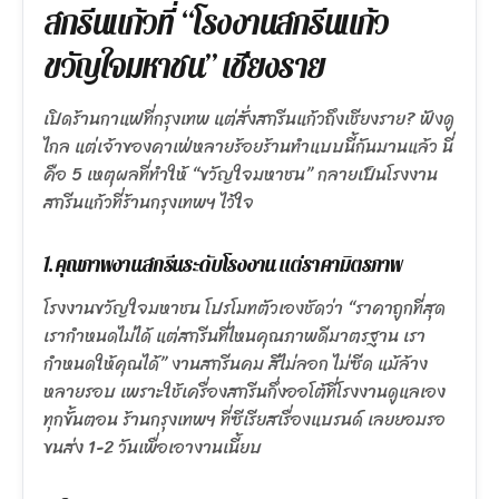
สกรีนแก้วที่ “โรงงานสกรีนแก้ว
ขวัญใจมหาชน” เชียงราย
เปิดร้านกาแฟที่กรุงเทพ แต่สั่งสกรีนแก้วถึงเชียงราย? ฟังดู
ไกล แต่เจ้าของคาเฟ่หลายร้อยร้านทำแบบนี้กันมานแล้ว นี่
คือ 5 เหตุผลที่ทำให้ “ขวัญใจมหาชน” กลายเป็นโรงงาน
สกรีนแก้วที่ร้านกรุงเทพฯ ไว้ใจ
1. คุณภาพงานสกรีนระดับโรงงาน แต่ราคามิตรภาพ
โรงงานขวัญใจมหาชน โปรโมทตัวเองชัดว่า “ราคาถูกที่สุด
เรากำหนดไม่ได้ แต่สกรีนที่ไหนคุณภาพดีมาตรฐาน เรา
กำหนดให้คุณได้” งานสกรีนคม สีไม่ลอก ไม่ซีด แม้ล้าง
หลายรอบ เพราะใช้เครื่องสกรีนกึ่งออโต้ที่โรงงานดูแลเอง
ทุกขั้นตอน ร้านกรุงเทพฯ ที่ซีเรียสเรื่องแบรนด์ เลยยอมรอ
ขนส่ง 1-2 วันเพื่อเอางานเนี้ยบ