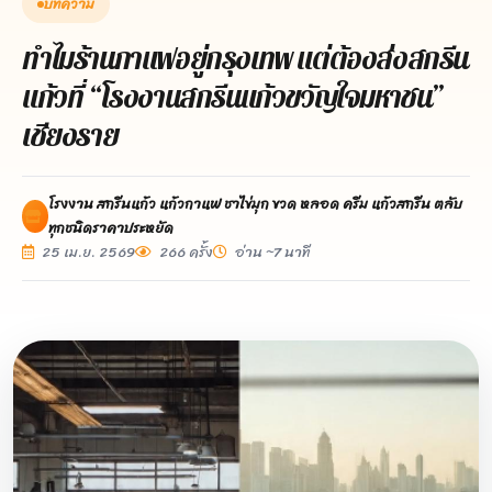
บทความ
ทำไมร้านกาแฟอยู่กรุงเทพ แต่ต้องส่งสกรีน
แก้วที่ “โรงงานสกรีนแก้วขวัญใจมหาชน”
เชียงราย
โรงงาน สกรีนแก้ว แก้วกาแฟ ชาไข่มุก ขวด หลอด ครีม แก้วสกรีน ตลับ
ทุกชนิดราคาประหยัด
25 เม.ย. 2569
266 ครั้ง
อ่าน ~7 นาที