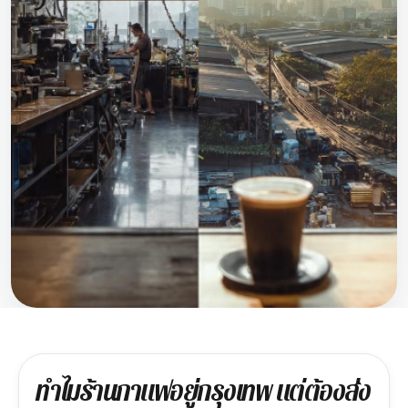
ทำไมร้านกาแฟอยู่กรุงเทพ แต่ต้องส่ง