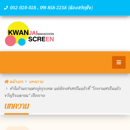
,
(น้องขวัญใจ)
052-020-028
091-858-2258
หน้าแรก
บทความ
ทำไมร้านกาแฟอยู่กรุงเทพ แต่ต้องส่งสกรีนแก้วที่ “โรงงานสกรีนแก้ว
ขวัญใจมหาชน” เชียงราย
บทความ