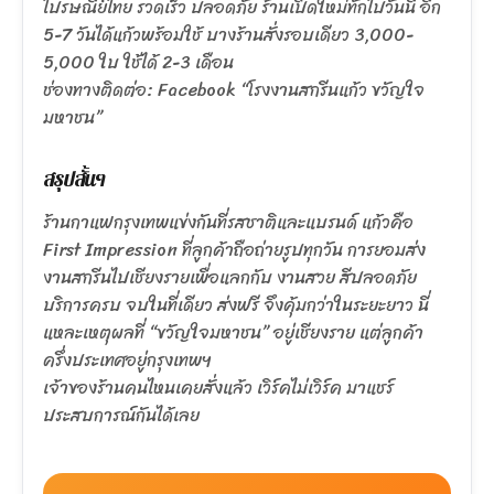
ไปรษณีย์ไทย รวดเร็ว ปลอดภัย ร้านเปิดใหม่ทักไปวันนี้ อีก
5-7 วันได้แก้วพร้อมใช้ บางร้านสั่งรอบเดียว 3,000-
5,000 ใบ ใช้ได้ 2-3 เดือน
ช่องทางติดต่อ: Facebook “โรงงานสกรีนแก้ว ขวัญใจ
มหาชน”
สรุปสั้นๆ
ร้านกาแฟกรุงเทพแข่งกันที่รสชาติและแบรนด์ แก้วคือ
First Impression ที่ลูกค้าถือถ่ายรูปทุกวัน การยอมส่ง
งานสกรีนไปเชียงรายเพื่อแลกกับ งานสวย สีปลอดภัย
บริการครบ จบในที่เดียว ส่งฟรี จึงคุ้มกว่าในระยะยาว นี่
แหละเหตุผลที่ “ขวัญใจมหาชน” อยู่เชียงราย แต่ลูกค้า
ครึ่งประเทศอยู่กรุงเทพฯ
เจ้าของร้านคนไหนเคยสั่งแล้ว เวิร์คไม่เวิร์ค มาแชร์
ประสบการณ์กันได้เลย