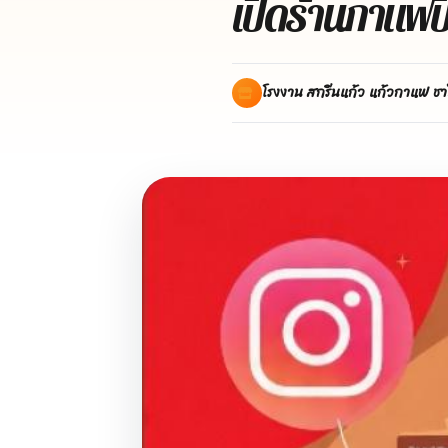
เปิดร้านกาแฟป
โรงงาน สกรีนแก้ว แก้วกาแฟ ชา