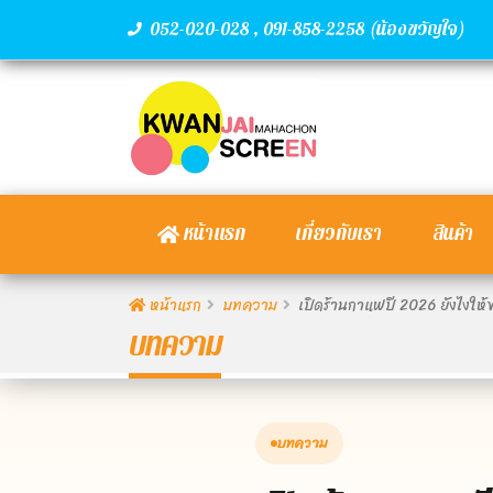
,
(น้องขวัญใจ)
052-020-028
091-858-2258
หน้าแรก
เกี่ยวกับเรา
สินค้า
หน้าแรก
บทความ
เปิดร้านกาแฟปี 2026 ยังไงให้
บทความ
บทความ