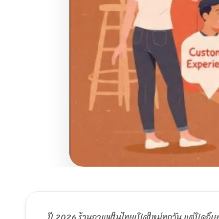
ปี 2026 ร้านกาแฟในไทยเปิดใหม่ทุกวัน แต่ปิดก็เ