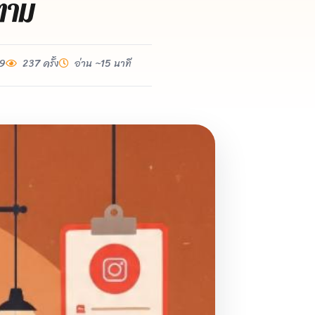
ดตาม
69
237 ครั้ง
อ่าน ~15 นาที