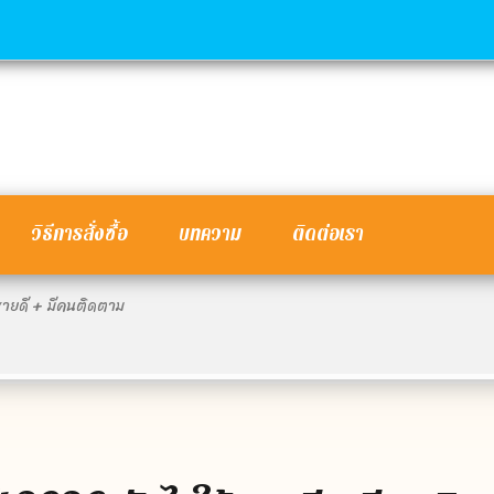
วิธีการสั่งซื้อ
บทความ
ติดต่อเรา
ขายดี + มีคนติดตาม