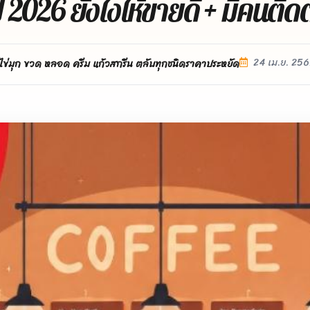
ี 2026 ยังไงให้ขายดี + มีคนติ
24 เม.ย. 25
ไข่มุก ขวด หลอด ครีม แก้วสกรีน ตลับทุกชนิดราคาประหยัด