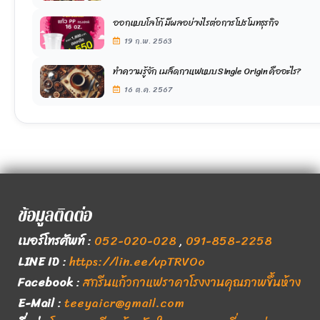
ออกแบบโลโก้ มีผลอย่างไรต่อการโปรโมทธุรกิจ
19 ก.พ. 2563
ทำความรู้จัก เมล็ดกาแฟแบบ Single Origin คืออะไร?
16 ต.ค. 2567
ข้อมูลติดต่อ
เบอร์โทรศัพท์
:
052-020-028
,
091-858-2258
LINE ID
:
https://lin.ee/vpTRVOo
Facebook
:
สกรีนแก้วกาแฟราคาโรงงานคุณภาพขึ้นห้าง
E-Mail
:
teeyaicr@gmail.com