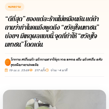
บทความ
“ดีที่สุด” ของแต่ละร้านไม่เหมือนกัน แต่ถ้า
ถามว่าทำไมคนถึงพูดถึง “ขวัญใจมหาชน”
บ่อยๆ มีเหตุผลแบบนี้ จุดที่ทำให้ “ขวัญใจ
มหาชน” โดดเด่น
โรงงาน สกรีนแก้ว แก้วกาแฟ ชาไข่มุก ขวด หลอด ครีม แก้วสกรีน ตลับ
ทุกชนิดราคาประหยัด
19 เม.ย. 2569
217 ครั้ง
อ่าน ~4 นาที