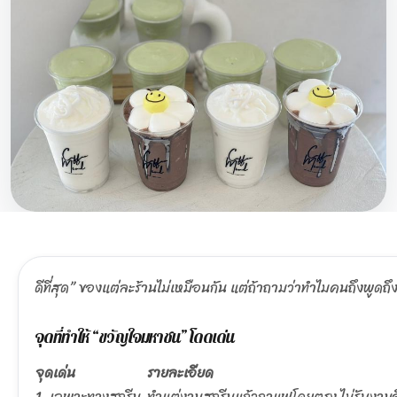
ดีที่สุด” ของแต่ละร้านไม่เหมือนกัน แต่ถ้าถามว่าทำไมคนถึงพูด
จุดที่ทำให้ “ขวัญใจมหาชน” โดดเด่น
จุดเด่น
รายละเอียด
1. เฉพาะทางสกรีน
ทำแต่งานสกรีนแก้วกาแฟโดยตรง ไม่รับงานอ