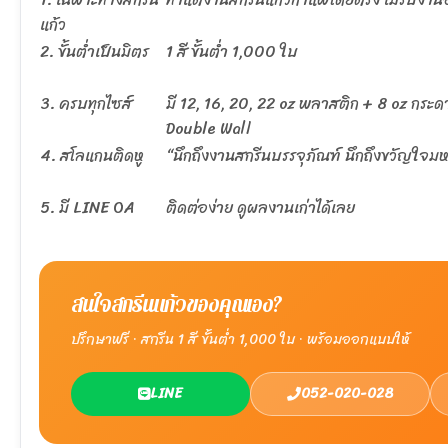
แก้ว
2. ขั้นต่ำเป็นมิตร
1 สี ขั้นต่ำ 1,000 ใบ
3. ครบทุกไซส์
มี 12, 16, 20, 22 oz พลาสติก + 8 oz กระ
Double Wall
4. สโลแกนติดหู
“นึกถึงงานสกรีนบรรจุภัณฑ์ นึกถึงขวัญใจม
5. มี LINE OA
ติดต่อง่าย ดูผลงานเก่าได้เลย
สนใจสกรีนแก้วของคุณเอง?
ปรึกษาฟรี · สกรีน 1 สี ขั้นต่ำ 1,000 ใบ · พร้อมออกแบบให้
LINE
052-020-028