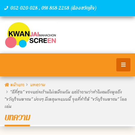
,
(น้องขวัญใจ)
052-020-028
091-858-2258
หน้าแรก
บทความ
“ดีที่สุด” ของแต่ละร้านไม่เหมือนกัน แต่ถ้าถามว่าทำไมคนถึงพูดถึง
“ขวัญใจมหาชน” บ่อยๆ มีเหตุผลแบบนี้ จุดที่ทำให้ “ขวัญใจมหาชน” โดด
เด่น
บทความ