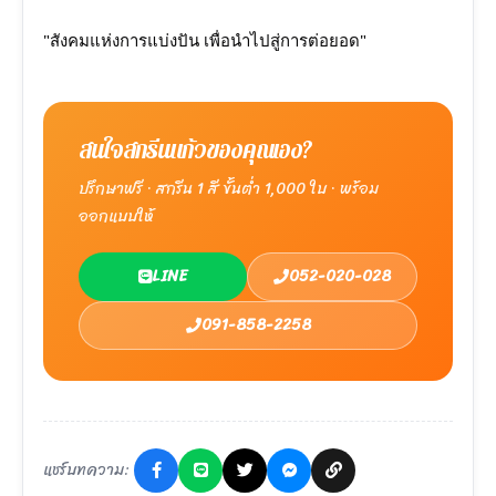
"สังคมแห่งการแบ่งปัน เพื่อนำไปสู่การต่อยอด"
สนใจสกรีนแก้วของคุณเอง?
ปรึกษาฟรี · สกรีน 1 สี ขั้นต่ำ 1,000 ใบ · พร้อม
ออกแบบให้
LINE
052-020-028
091-858-2258
แชร์บทความ: