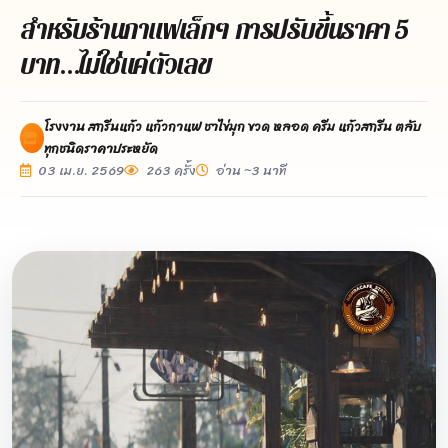
สำหรับร้านกาแฟเล็กๆ การปรับขึ้นราคา 5
บาท…ไม่ใช่แค่ตัวเลข
โรงงาน สกรีนแก้ว แก้วกาแฟ ชาไข่มุก ขวด หลอด ครีม แก้วสกรีน ตลับ
ทุกชนิดราคาประหยัด
03 เม.ย. 2569
263 ครั้ง
อ่าน ~3 นาที