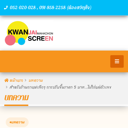
,
(น้องขวัญใจ)
052-020-028
091-858-2258
หน้าแรก
บทความ
สำหรับร้านกาแฟเล็กๆ การปรับขึ้นราคา 5 บาท…ไม่ใช่แค่ตัวเลข
บทความ
บทความ