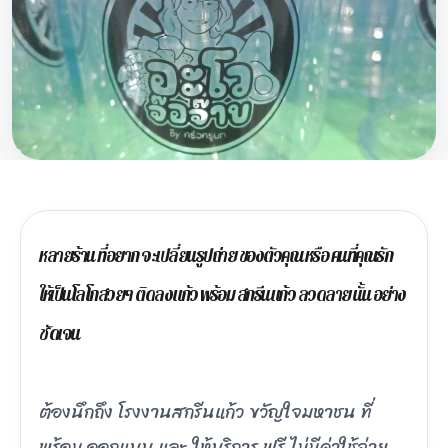
หลายร้าน ที่อยาก จะเปลี่ยนรูปถ่าย ของตัวคุณ หรือ คนที่คุณรัก
ให้เป็นโลโกสวยๆ ติดลงแก้ว พร้อม สกรีนแก้ว ลวดลาย นั้น อย่าง
ชัดเจน
ต้องนึกถึง โรงงานสกรีนแก้ว ขวัญใจมหาชน ที่
พร้อม ออกแบบ และ ให้บริการ ฟรี ไม่มีค่าใช้จ่าย