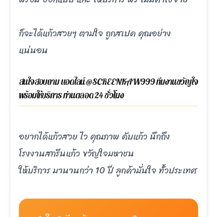
ก็จะได้แก้วสวยๆ ตามใจ ถูกสเปค คุณอย่าง
แน่นอน
สนใจสอบถาม แอดไลน์ @SCREENKAW999 ทีมงานขวัญใจ
พร้อมให้บริการ ท่านตลอด 24 ชั่วโมง
อยากได้แก้วสวย ไว คุณภาพ คับแก้ว นึกถึง
โรงงานสกรีนแก้ว ขวัญใจมหาชน
ให้บริการ มานานกว่า 10 ปี ลูกค้ามั่นใจ ทั้่วประเทศ