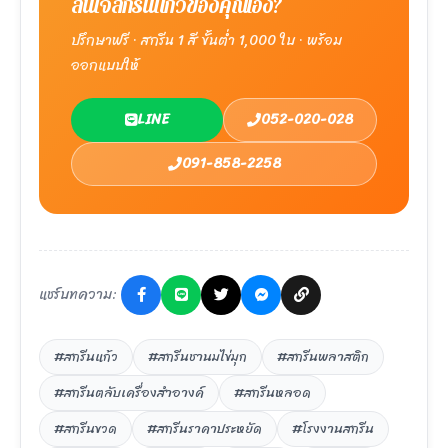
สนใจสกรีนแก้วของคุณเอง?
ปรึกษาฟรี · สกรีน 1 สี ขั้นต่ำ 1,000 ใบ · พร้อม
ออกแบบให้
LINE
052-020-028
091-858-2258
แชร์บทความ:
#สกรีนแก้ว
#สกรีนชานมไข่มุก
#สกรีนพลาสติก
#สกรีนตลับเครื่องสำอางค์
#สกรีนหลอด
#สกรีนขวด
#สกรีนราคาประหยัด
#โรงงานสกรีน