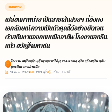
บทความ
เปลี่ยนภาพถ่าย เป็นลายเส้นสวยๆ ที่ยังคง
เอกลักษณ์ ความเป็นตัวคุณได้อย่างชัดเจน
ด้วยทีมงานออกแบบมืออาชีพ โรงงานสกรีน
แก้ว ขวัญใจมหาชน
โรงงาน สกรีนแก้ว แก้วกาแฟ ชาไข่มุก ขวด หลอด ครีม แก้วสกรีน ตลับ
ทุกชนิดราคาประหยัด
01 เม.ย. 2569
293 ครั้ง
อ่าน ~1 นาที