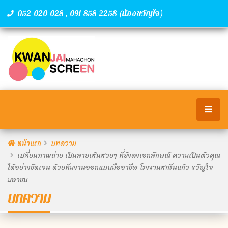
,
(น้องขวัญใจ)
052-020-028
091-858-2258
หน้าแรก
บทความ
เปลี่ยนภาพถ่าย เป็นลายเส้นสวยๆ ที่ยังคงเอกลักษณ์ ความเป็นตัวคุณ
ได้อย่างชัดเจน ด้วยทีมงานออกแบบมืออาชีพ โรงงานสกรีนแก้ว ขวัญใจ
มหาชน
บทความ