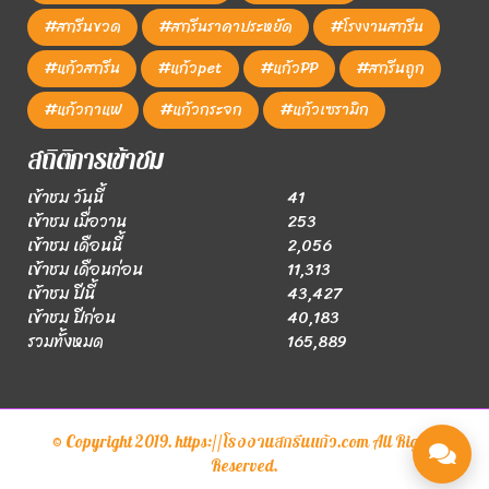
#สกรีนขวด
#สกรีนราคาประหยัด
#โรงงานสกรีน
#แก้วสกรีน
#แก้วpet
#แก้วPP
#สกรีนถูก
#แก้วกาแฟ
#แก้วกระจก
#แก้วเซรามิก
สถิติการเข้าชม
เข้าชม วันนี้
41
เข้าชม เมื่อวาน
253
เข้าชม เดือนนี้
2,056
เข้าชม เดือนก่อน
11,313
เข้าชม ปีนี้
43,427
เข้าชม ปีก่อน
40,183
รวมทั้งหมด
165,889
© Copyright 2019. https://โรงงานสกรีนแก้ว.com All Rights
Reserved.