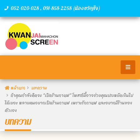
,
(น้องขวัญใจ)
052-020-028
091-858-2258
หน้าแรก
บทความ
ถ้าคุณกำลังคิดจะ “เปิดร้านกาแฟ” โพสต์นี้อาจช่วยคุณประหยัดเงินไป
ได้เยอะ หลายคนอยากเปิดร้านกาแฟ เพราะรักกาแฟ และอยากมีร้านของ
ตัวเอง
บทความ