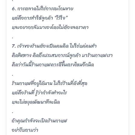
6. การตลาดไม่ใช่การตะโกนขาย
แต่คือการทำให้ลูกค้า “ไว้ใจ”
และอยากกลับมาเองโดยไม่ต้องลดราคา
.
7. เจ้าของร้านต้องเป็นคนคิด ไม่ใช่แค่คนทำ
คิดทิศทาง คิดถึงประสบการณ์ลูกค้า มาร้านกาแฟเรา
คิดว่าวันนี้ร้านกาแฟควรดีขึ้นตรงไหนอีกนิด
.
ร้านกาแฟที่อยู่ได้นาน ไม่ใช่ร้านที่ดังที่สุด
แต่คือร้านที่ รู้ว่ากำลังทำอะไร
และไม่หยุดพัฒนาทีละนิด
.
ถ้าคุณกำลังจะเปิดร้านกาแฟ
อย่ารีบถามว่า