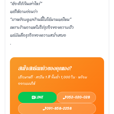
“ต้องใช้เงินเท่าไหร่”
แต่ให้ถามก่อนว่า
“เราพร้อมดูแลร้านนี้ไปได้นานแค่ไหน”
เพราะร้านกาแฟไม่ใช่ธุรกิจของความเร็ว
แต่มันคือธุรกิจของความสม่ำเสมอ
.
สนใจสกรีนแก้วของคุณเอง?
ปรึกษาฟรี · สกรีน 1 สี ขั้นต่ำ 1,000 ใบ · พร้อม
ออกแบบให้
LINE
052-020-028
091-858-2258