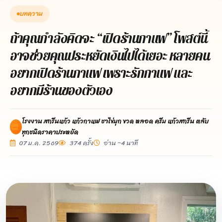
บทความ
ถ้าคุณกำลังคิดจะ “เปิดร้านกาแฟ” โพสต์นี้
อาจช่วยคุณประหยัดเงินไปได้เยอะ หลายคน
อยากเปิดร้านกาแฟ เพราะรักกาแฟ และ
อยากมีร้านของตัวเอง
โรงงาน สกรีนแก้ว แก้วกาแฟ ชาไข่มุก ขวด หลอด ครีม แก้วสกรีน ตลับ
ทุกชนิดราคาประหยัด
07 ม.ค. 2569
374 ครั้ง
อ่าน ~4 นาที