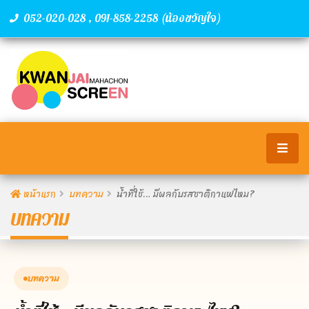
,
(น้องขวัญใจ)
052-020-028
091-858-2258
หน้าแรก
บทความ
น้ำที่ใช้… มีผลกับรสชาติกาแฟไหม?
บทความ
บทความ