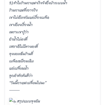
5) ทำไมร้านกาแฟจริงจังถึงบ้าระบบน้ำ
ร้านกาแฟที่เอาจริง
เขาไม่เถียงกันแค่เรื่องเมล็ด
เขาเถียงเรื่องน้ำ
เพราะเขารู้ว่า
ถ้าน้ำไม่คงที่
รสชาติไม่มีทางคงที่
ลุงเคยเห็นร้านที่
เมล็ดเหมือนเดิม
แต่เปลี่ยนน้ำ
ลูกค้าทักทันทีว่า
“วันนี้กาแฟเปลี่ยนไปนะ”
⸻
สรุปแบบลุงต้น