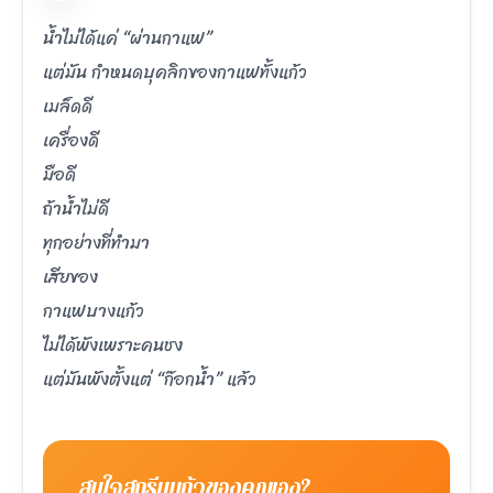
น้ำไม่ได้แค่ “ผ่านกาแฟ”
แต่มัน กำหนดบุคลิกของกาแฟทั้งแก้ว
เมล็ดดี
เครื่องดี
มือดี
ถ้าน้ำไม่ดี
ทุกอย่างที่ทำมา
เสียของ
กาแฟบางแก้ว
ไม่ได้พังเพราะคนชง
แต่มันพังตั้งแต่ “ก๊อกน้ำ” แล้ว
สนใจสกรีนแก้วของคุณเอง?