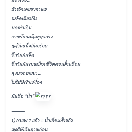
น้องเอ๊ย…
ถ้าเอ็งเคยชงกาแฟ
เมล็ดเดียวกัน
บดเท่าเดิม
ชงเหมือนเดิมทุกอย่าง
แต่วันหนึ่งมันอร่อย
อีกวันมันจืด
อีกวันมันขมเหมือนชีวิตตอนสิ้นเดือน
ลุงบอกเลยนะ…
ไม่ใช่ผีเข้าเครื่อง
มันคือ “น้ำ”
⸻
1) กาแฟ 1 แก้ว = น้ำเกือบทั้งแก้ว
พูดให้เห็นภาพก่อน