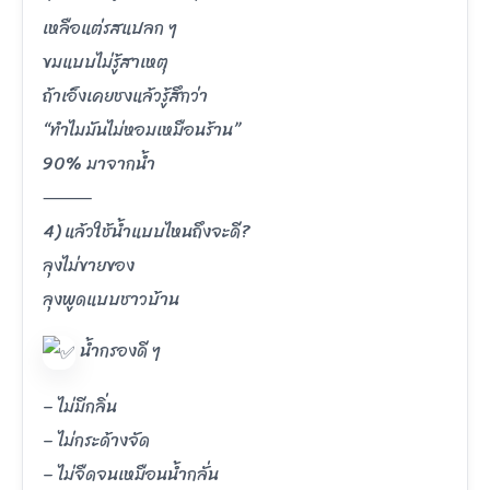
เหลือแต่รสแปลก ๆ
ขมแบบไม่รู้สาเหตุ
ถ้าเอ็งเคยชงแล้วรู้สึกว่า
“ทำไมมันไม่หอมเหมือนร้าน”
90% มาจากน้ำ
⸻
4) แล้วใช้น้ำแบบไหนถึงจะดี?
ลุงไม่ขายของ
ลุงพูดแบบชาวบ้าน
น้ำกรองดี ๆ
– ไม่มีกลิ่น
– ไม่กระด้างจัด
– ไม่จืดจนเหมือนน้ำกลั่น