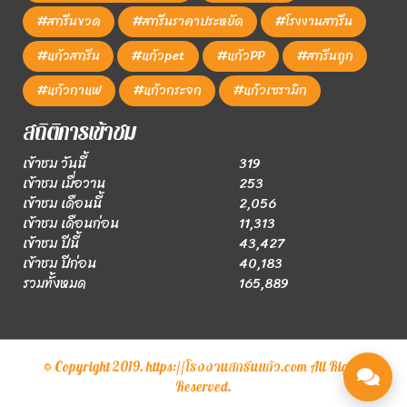
#สกรีนขวด
#สกรีนราคาประหยัด
#โรงงานสกรีน
#แก้วสกรีน
#แก้วpet
#แก้วPP
#สกรีนถูก
#แก้วกาแฟ
#แก้วกระจก
#แก้วเซรามิก
สถิติการเข้าชม
เข้าชม วันนี้
319
เข้าชม เมื่อวาน
253
เข้าชม เดือนนี้
2,056
เข้าชม เดือนก่อน
11,313
เข้าชม ปีนี้
43,427
เข้าชม ปีก่อน
40,183
รวมทั้งหมด
165,889
© Copyright 2019. https://โรงงานสกรีนแก้ว.com All Rights
Reserved.