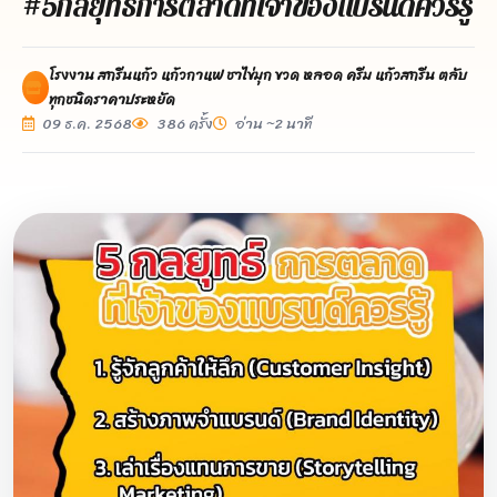
#5กลยุทธ์การตลาดที่เจ้าของแบรนด์ควรรู้
โรงงาน สกรีนแก้ว แก้วกาแฟ ชาไข่มุก ขวด หลอด ครีม แก้วสกรีน ตลับ
ทุกชนิดราคาประหยัด
09 ธ.ค. 2568
386 ครั้ง
อ่าน ~2 นาที