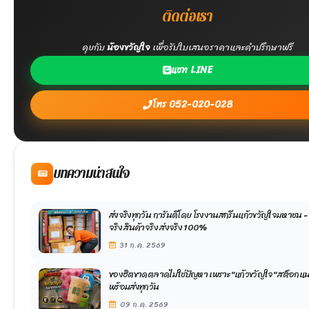
ติดต่อเรา
คุยกับ
น้องขวัญใจ
เพื่อรับใบเสนอราคาและคำปรึกษาฟรี
แชท LINE
โทร 052-020-028
บทความน่าสนใจ
ส่งจริงทุกวัน การันตีโดย โรงงานสกรีนแก้วขวัญใจมหาชน -
จริง สินค้าจริง ส่งจริง 100%
31 ก.ค. 2569
ของฮิตขาดตลาดไม่ใช่ปัญหา เพราะ "แก้วขวัญใจ" สต็อกแน
พร้อมส่งทุกวัน
09 ก.ค. 2569