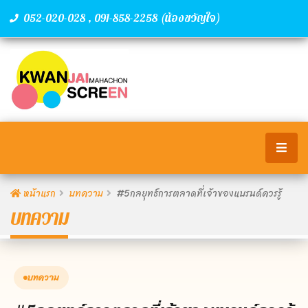
,
(น้องขวัญใจ)
052-020-028
091-858-2258
หน้าแรก
บทความ
#5กลยุทธ์การตลาดที่เจ้าของแบรนด์ควรรู้
บทความ
บทความ