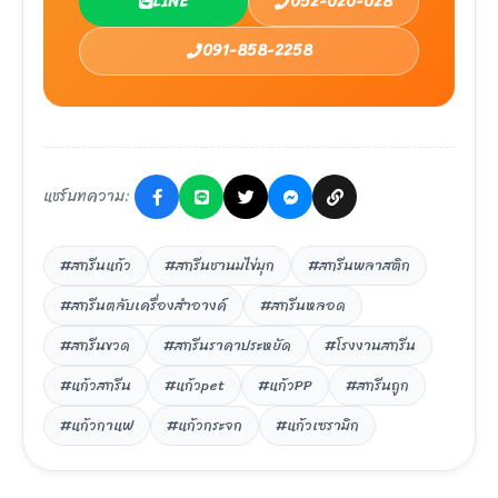
LINE
052-020-028
091-858-2258
แชร์บทความ:
#สกรีนแก้ว
#สกรีนชานมไข่มุก
#สกรีนพลาสติก
#สกรีนตลับเครื่องสำอางค์
#สกรีนหลอด
#สกรีนขวด
#สกรีนราคาประหยัด
#โรงงานสกรีน
#แก้วสกรีน
#แก้วpet
#แก้วPP
#สกรีนถูก
#แก้วกาแฟ
#แก้วกระจก
#แก้วเซรามิก