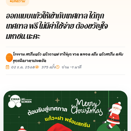
บทความ
ออกแบบแก้วให้เข้ากับเทศกาล ได้ทุก
เทศกาล ฟรี ไม่มีค่าใช้จ่าย ต้องขวัญใจ
มหาชน นะคะ
โรงงาน สกรีนแก้ว แก้วกาแฟ ชาไข่มุก ขวด หลอด ครีม แก้วสกรีน ตลับ
ทุกชนิดราคาประหยัด
02 ธ.ค. 2568
375 ครั้ง
อ่าน ~1 นาที