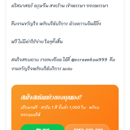
คริสมาสตร์ ตรุษจีน สงกร์าน เข้าพรรษา ออกพรรษา
ทีมงานขวัญใจ พร้อมให้บริการ ด้วยความยินดียิ่ง
ฟรี ไม่มีค่าใช้จ่าย ใดๆทั้งสิ้น
สนใจสอบถาม รายละเอียด ได้ที่ @screenkaw999 ทีม
งานขวัญใจพร้อมให้บริการ นะคะ
สนใจสกรีนแก้วของคุณเอง?
ปรึกษาฟรี · สกรีน 1 สี ขั้นต่ำ 1,000 ใบ · พร้อม
ออกแบบให้