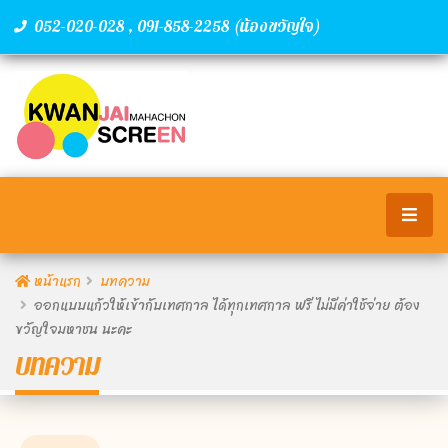
,
(น้องขวัญใจ)
052-020-028
091-858-2258
หน้าแรก
บทความ
ออกแบบแก้วให้เข้ากับเทศกาล ได้ทุกเทศกาล ฟรี ไม่มีค่าใช้จ่าย ต้อง
ขวัญใจมหาชน นะคะ
บทความ