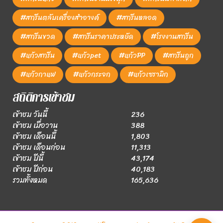
#สกรีนตลับเครื่องสำอางค์
#สกรีนหลอด
#สกรีนขวด
#สกรีนราคาประหยัด
#โรงงานสกรีน
#แก้วสกรีน
#แก้วpet
#แก้วPP
#สกรีนถูก
#แก้วกาแฟ
#แก้วกระจก
#แก้วเซรามิก
สถิติการเข้าชม
เข้าชม วันนี้
236
เข้าชม เมื่อวาน
388
เข้าชม เดือนนี้
1,803
เข้าชม เดือนก่อน
11,313
เข้าชม ปีนี้
43,174
เข้าชม ปีก่อน
40,183
รวมทั้งหมด
165,636