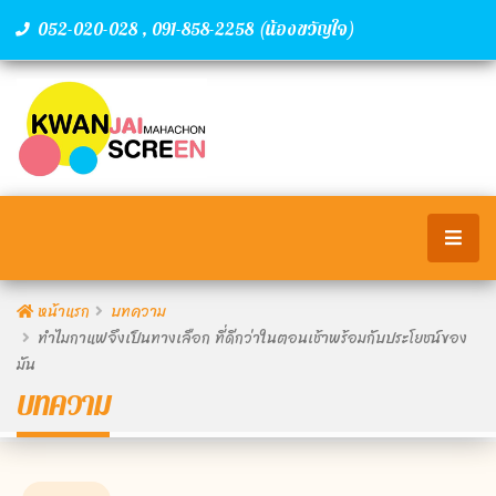
,
(น้องขวัญใจ)
052-020-028
091-858-2258
หน้าแรก
บทความ
ทำไมกาแฟจึงเป็นทางเลือก ที่ดีกว่าในตอนเช้าพร้อมกับประโยชน์ของ
มัน
บทความ