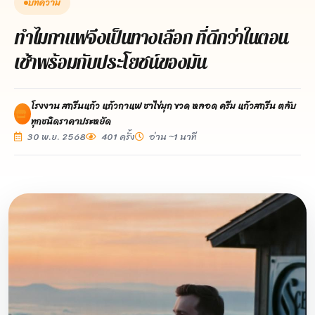
บทความ
ทำไมกาแฟจึงเป็นทางเลือก ที่ดีกว่าในตอน
เช้าพร้อมกับประโยชน์ของมัน
โรงงาน สกรีนแก้ว แก้วกาแฟ ชาไข่มุก ขวด หลอด ครีม แก้วสกรีน ตลับ
ทุกชนิดราคาประหยัด
30 พ.ย. 2568
401 ครั้ง
อ่าน ~1 นาที