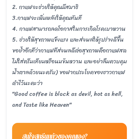
2. กาแฟจะช่วยให้คุณมีสมาธิ
3.กาแฟจะเพิ่มพลังให้คุณทันที
4. กาแฟสามารถลดโอกาสในการเกิดโรคเบาหวาน
5. ช่วยให้สุขภาพแข็งแรง และส่งผลให้รูปร่างดีขึ้น
ขอย้ำอีกทีว่ากาแฟทีส่งผลดีต่อสุขภาพคือกาแฟสด
ไม่ใส่ครีมเทียมหรือนมข้นหวาน และอย่าลืมควบคุม
น้ำตาลด้วยนะครับ) ขอฝากประโยคของชาวกาแฟ
ดำไว้นะคะว่า
"Good coffee is black as devil, hot as hell,
and Taste like Heaven"
สนใจสกรีนแก้วของคุณเอง?