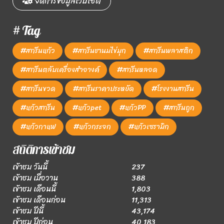
จัดการข้อมูลเว็บไซต์
# Tag
#สกรีนแก้ว
#สกรีนชานมไข่มุก
#สกรีนพลาสติก
#สกรีนตลับเครื่องสำอางค์
#สกรีนหลอด
#สกรีนขวด
#สกรีนราคาประหยัด
#โรงงานสกรีน
#แก้วสกรีน
#แก้วpet
#แก้วPP
#สกรีนถูก
#แก้วกาแฟ
#แก้วกระจก
#แก้วเซรามิก
สถิติการเข้าชม
เข้าชม วันนี้
237
เข้าชม เมื่อวาน
388
เข้าชม เดือนนี้
1,803
เข้าชม เดือนก่อน
11,313
เข้าชม ปีนี้
43,174
เข้าชม ปีก่อน
40,183