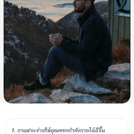
1. กาแฟจะช่วยให้คุณออกกำลังกายได้ดีขึ้น