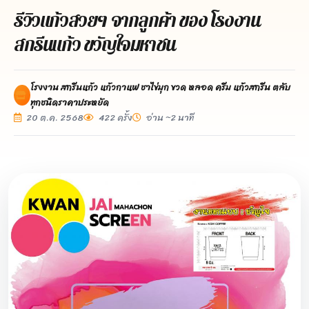
รีวิวแก้วสวยๆ จากลูกค้า ของ โรงงาน
สกรีนแก้ว ขวัญใจมหาชน
โรงงาน สกรีนแก้ว แก้วกาแฟ ชาไข่มุก ขวด หลอด ครีม แก้วสกรีน ตลับ
ทุกชนิดราคาประหยัด
20 ต.ค. 2568
422 ครั้ง
อ่าน ~2 นาที