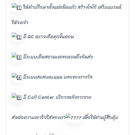
ให้คำปรึกษาตั้งแต่ชนิดแก้ว สร้างโลโก้ เสริมแบรนด์
ให้จดจำ
มี QC ตรวจเช็คทุกขั้นตอน
มีระบบเช็คสถานะตลอดจนถึงจัดส่ง
มีระบบสะสมคะแนน เเลกของรางวัล
มี Call Center บริการหลังการขาย
ส่งต่อความเอาใจใส่ของเรา
เพื่อให้ท่านรู้สึกคุ้ม