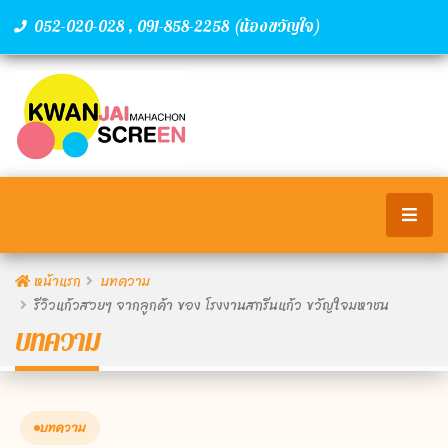
,
(น้องขวัญใจ)
052-020-028
091-858-2258
หน้าแรก
บทความ
รีวิวแก้วสวยๆ จากลูกค้า ของ โรงงานสกรีนแก้ว ขวัญใจมหาชน
บทความ
บทความ