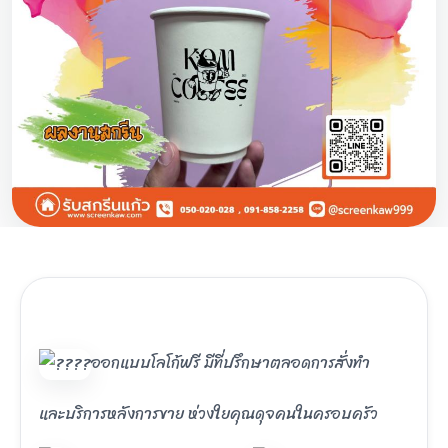
ออกแบบโลโก้ฟรี มีที่ปรึกษาตลอดการสั่งทำ
และบริการหลังการขาย ห่วงใยคุณดุจคนในครอบครัว