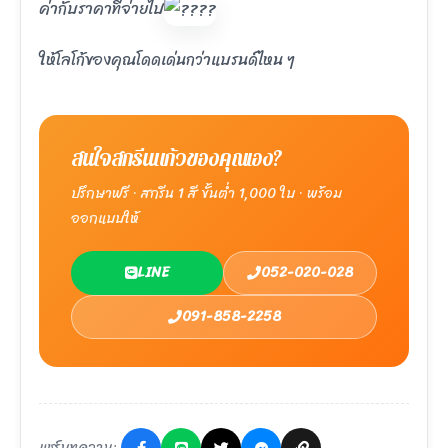
ค่ากับราคาที่จ่ายไป
ให้โลโก้ของคุณโดดเด่นกว่าแบรนด์ไหน ๆ
สนใจสกรีนแก้วของคุณเอง?
ปรึกษาฟรี · สกรีน 1 สี ขั้นต่ำ 1,000 ใบ · พร้อม
ออกแบบให้
LINE
052-020-028
091-858-2258
แชร์บทความ: