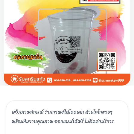
เสริมภาพลักษณ์ ร้านกาแฟให้โดดเด่น ด้วยโลโกสวยๆ
พร้อมทีมงานคุณภาพ ออกแบบให้ฟรี ไม่คิดค่าบริการ