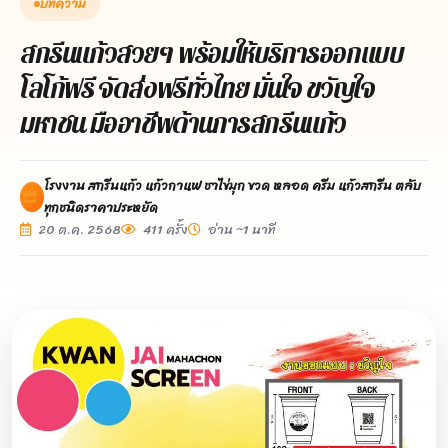
บทความ
สกรีนแก้วสวยๆ พร้อมให้บริการออกแบบ
โลโก้ฟรี จัดส่งฟรีทั่วไทย มั่นใจ ขวัญใจ
มหาชน มืออาชีพด้านการสกรีนแก้ว
โรงงาน สกรีนแก้ว แก้วกาแฟ ชาไข่มุก ขวด หลอด ครีม แก้วสกรีน ตลับ
ทุกชนิดราคาประหยัด
20 ต.ค. 2568
411 ครั้ง
อ่าน ~1 นาที