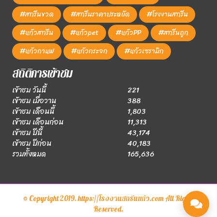
#สกรีนขวด
#สกรีนราคาประหยัด
#โรงงานสกรีน
#แก้วสกรีน
#แก้วpet
#แก้วPP
#สกรีนถูก
#แก้วกาแฟ
#แก้วกระจก
#แก้วเซรามิก
สถิติการเข้าชม
เข้าชม วันนี้
221
เข้าชม เมื่อวาน
388
เข้าชม เดือนนี้
1,803
เข้าชม เดือนก่อน
11,313
เข้าชม ปีนี้
43,174
เข้าชม ปีก่อน
40,183
รวมทั้งหมด
165,636
© Copyright 2019. https://โรงงานสกรีนแก้ว.com All Rights
Reserved.