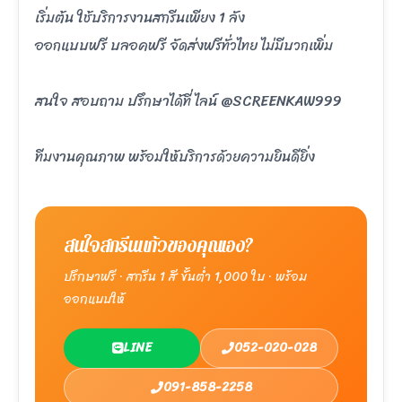
เริ่มต้น ใช้บริการงานสกรีนเพียง 1 ลัง
ออกแบบฟรี บลอคฟรี จัดส่งฟรีทั่วไทย ไม่มีบวกเพิ่ม
สนใจ สอบถาม ปรึกษาได้ที่ ไลน์ @SCREENKAW999
ทีมงานคุณภาพ พร้อมให้บริการด้วยความยินดียิ่ง
สนใจสกรีนแก้วของคุณเอง?
ปรึกษาฟรี · สกรีน 1 สี ขั้นต่ำ 1,000 ใบ · พร้อม
ออกแบบให้
LINE
052-020-028
091-858-2258