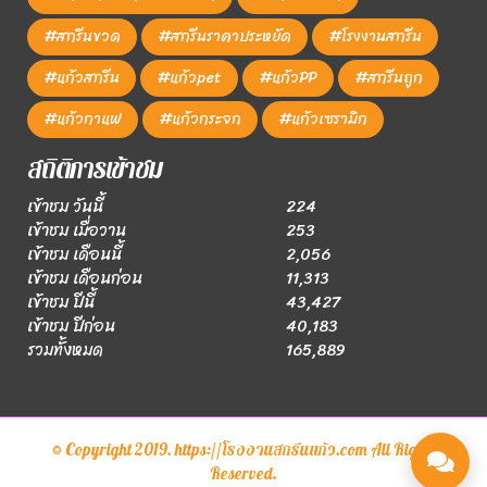
#สกรีนขวด
#สกรีนราคาประหยัด
#โรงงานสกรีน
#แก้วสกรีน
#แก้วpet
#แก้วPP
#สกรีนถูก
#แก้วกาแฟ
#แก้วกระจก
#แก้วเซรามิก
สถิติการเข้าชม
เข้าชม วันนี้
224
เข้าชม เมื่อวาน
253
เข้าชม เดือนนี้
2,056
เข้าชม เดือนก่อน
11,313
เข้าชม ปีนี้
43,427
เข้าชม ปีก่อน
40,183
รวมทั้งหมด
165,889
© Copyright 2019. https://โรงงานสกรีนแก้ว.com All Rights
Reserved.