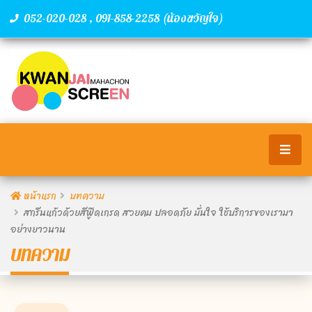
,
(น้องขวัญใจ)
052-020-028
091-858-2258
หน้าแรก
บทความ
สกรีนแก้วด้วยสีฟู๊ดเกรด สวยคม ปลอดภัย มั่นใจ ใช้บริการของเรามา
อย่างยาวนาน
บทความ