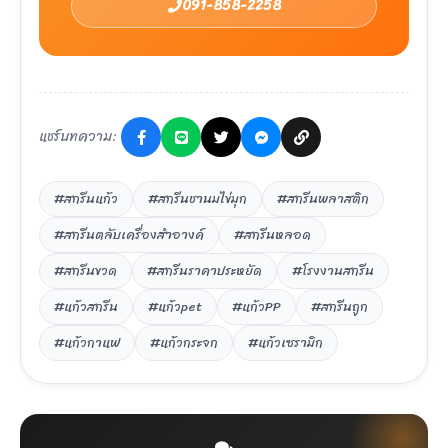
091-858-2258
แชร์บทความ:
#สกรีนแก้ว
#สกรีนชานมไข่มุก
#สกรีนพลาสติก
#สกรีนตลับเครื่องสำอางค์
#สกรีนหลอด
#สกรีนขวด
#สกรีนราคาประหยัด
#โรงงานสกรีน
#แก้วสกรีน
#แก้วpet
#แก้วPP
#สกรีนถูก
#แก้วกาแฟ
#แก้วกระจก
#แก้วเซรามิก