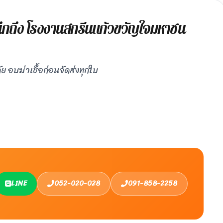
 นึกถึง โรงงานสกรีนแก้วขวัญใจมหาชน
ย อบฆ่าเชื้อก่อนจัดส่งทุกใบ
LINE
052-020-028
091-858-2258