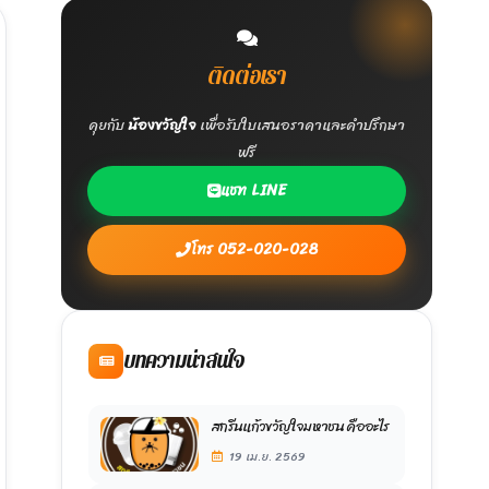
ติดต่อเรา
คุยกับ
น้องขวัญใจ
เพื่อรับใบเสนอราคาและคำปรึกษา
ฟรี
แชท LINE
โทร 052-020-028
บทความน่าสนใจ
สกรีนแก้วขวัญใจมหาชน คืออะไร
19 เม.ย. 2569