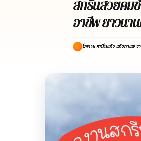
สกรีนสวยคมชัด
อาชีพ ยาวนานกว
โรงงาน สกรีนแก้ว แก้วกาแฟ ชา