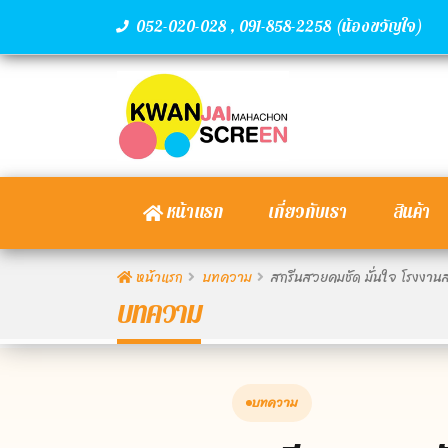
,
(น้องขวัญใจ)
052-020-028
091-858-2258
หน้าแรก
เกี่ยวกับเรา
สินค้า
หน้าแรก
บทความ
สกรีนสวยคมชัด มั่นใจ โรงงาน
บทความ
บทความ