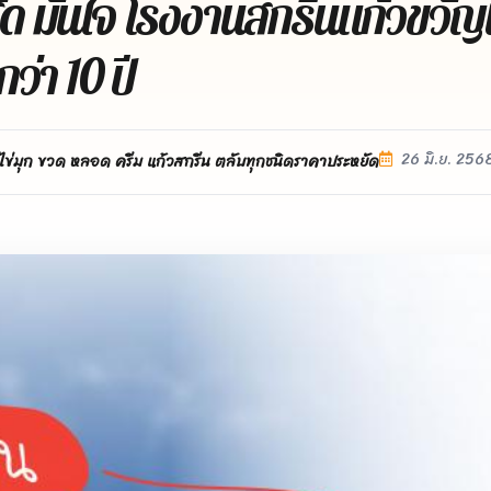
 มั่นใจ โรงงานสกรีนแก้วขวัญ
่า 10 ปี
26 มิ.ย. 256
ไข่มุก ขวด หลอด ครีม แก้วสกรีน ตลับทุกชนิดราคาประหยัด