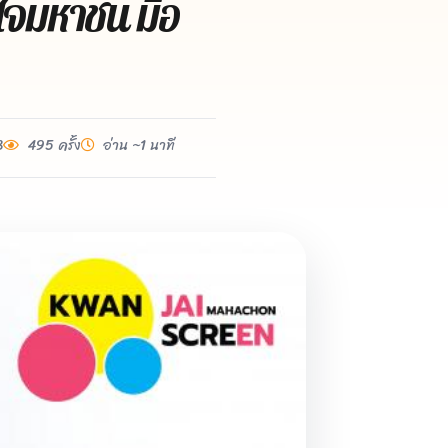
ใจมหาชน มือ
8
495 ครั้ง
อ่าน ~1 นาที