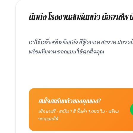
นึกถึง โรงงานสกรีนแก้ว มืออาชีพ
เราใช้เครื่องจักรทันสมัย สีฟู๊ดเกรด สะอาด ปลอดภั
พร้อมทีมงาน ออกแบบ ให้ตรงใจคุณ
สนใจสกรีนแก้วของคุณเอง?
ปรึกษาฟรี · สกรีน 1 สี ขั้นต่ำ 1,000 ใบ · พร้อม
ออกแบบให้