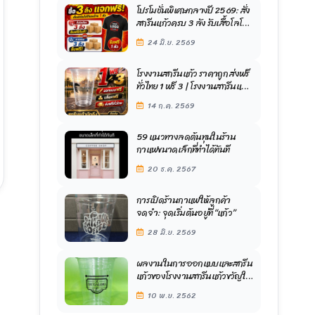
โปรโมชั่นพิเศษกลางปี 2569: สั่ง
สกรีนแก้วครบ 3 ลัง รับเสื้อโลโก้
ร้านฟรี! จากโรงงานสกรีนแก้ว
24 มิ.ย. 2569
ขวัญใจมหาชน
โรงงานสกรีนแก้ว ราคาถูก ส่งฟรี
ทั่วไทย 1 ฟรี 3 | โรงงานสกรีนแก้ว
ขวัญใจมหาชน
14 ก.ค. 2569
59 แนวทางลดต้นทุนในร้าน
กาแฟขนาดเล็กที่ทำได้ทันที
20 ธ.ค. 2567
การเปิดร้านกาแฟให้ลูกค้า
จดจำ: จุดเริ่มต้นอยู่ที่ “แก้ว”
28 มิ.ย. 2569
ผลงานในการออกแบบและสกรีน
แก้วของโรงงานสกรีนแก้วขวัญใจ
มหาชน
10 พ.ย. 2562