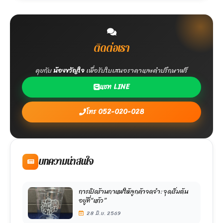
ติดต่อเรา
คุยกับ
น้องขวัญใจ
เพื่อรับใบเสนอราคาและคำปรึกษาฟรี
แชท LINE
โทร 052-020-028
บทความน่าสนใจ
การเปิดร้านกาแฟให้ลูกค้าจดจำ: จุดเริ่มต้น
อยู่ที่ “แก้ว”
28 มิ.ย. 2569