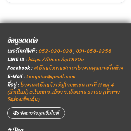
ข้อมูลติดต่อ
เบอร์โทรศัพท์
:
052-020-028
,
091-858-2258
LINE ID
:
https://lin.ee/vpTRVOo
Facebook
:
สกรีนแก้วกาแฟราคาโรงงานคุณภาพขึ้นห้าง
E-Mail
:
teeyaicr@gmail.com
ที่อยู่
:
โรงงานสกรีนแก้วขวัญใจมหาชน เลขที่ 11 หมู่ 4
(บ้านใหม่) ต.ริมกก อ.เมือง จ.เชียงราย 57100 (เข้าทาง
วัดร่องเสือเต้น)
จัดการข้อมูลเว็บไซต์
# Tag