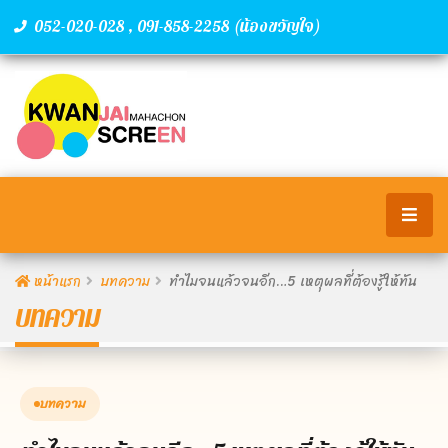
,
(น้องขวัญใจ)
052-020-028
091-858-2258
หน้าแรก
บทความ
ทำไมจนแล้วจนอีก…5 เหตุผลที่ต้องรู้ให้ทัน
บทความ
บทความ