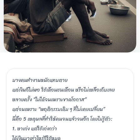
บางคนทำงานหนักแทบตาย
แต่เงินก็ไม่พอ ใช้เดือนชนเดือน หรือไม่เหลือเก็บเลย
หลายครั้ง “ไม่ได้จนเพราะขาดโอกาส”
แต่จนเพราะ “พฤติกรรมเดิม ๆ ที่ไม่เคยเปลี่ยน”
นี่คือ 5 เหตุผลที่ทำให้คนจนแล้วจนอีก โดยไม่รู้ตัว:
1. หาเก่ง แต่ใช้เก่งกว่า
ได้เงินมาเท่าไหร่ก็ใช้หมด