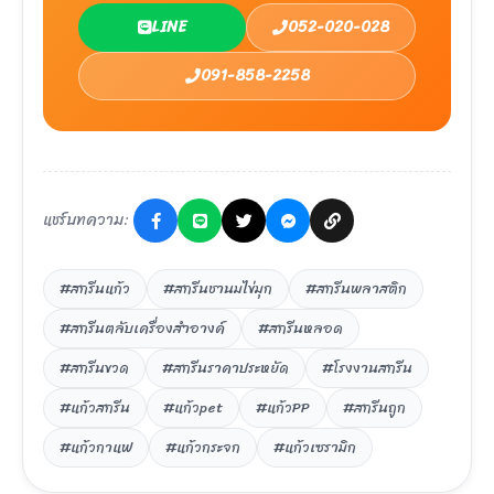
LINE
052-020-028
091-858-2258
แชร์บทความ:
#สกรีนแก้ว
#สกรีนชานมไข่มุก
#สกรีนพลาสติก
#สกรีนตลับเครื่องสำอางค์
#สกรีนหลอด
#สกรีนขวด
#สกรีนราคาประหยัด
#โรงงานสกรีน
#แก้วสกรีน
#แก้วpet
#แก้วPP
#สกรีนถูก
#แก้วกาแฟ
#แก้วกระจก
#แก้วเซรามิก