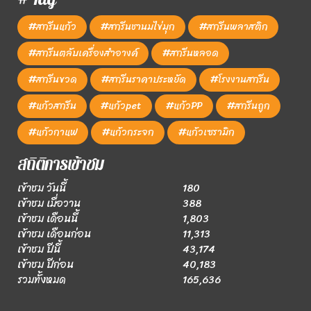
#สกรีนแก้ว
#สกรีนชานมไข่มุก
#สกรีนพลาสติก
#สกรีนตลับเครื่องสำอางค์
#สกรีนหลอด
#สกรีนขวด
#สกรีนราคาประหยัด
#โรงงานสกรีน
#แก้วสกรีน
#แก้วpet
#แก้วPP
#สกรีนถูก
#แก้วกาแฟ
#แก้วกระจก
#แก้วเซรามิก
สถิติการเข้าชม
เข้าชม วันนี้
180
เข้าชม เมื่อวาน
388
เข้าชม เดือนนี้
1,803
เข้าชม เดือนก่อน
11,313
เข้าชม ปีนี้
43,174
เข้าชม ปีก่อน
40,183
รวมทั้งหมด
165,636