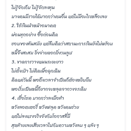
ไม่รู้จักเก็บ ไม่รู้จักลงทุน
บางคนมีรายได้มากกว่าคนอื่น แต่ไม่มีอะไรเหลือเลย
2. ใช้เงินนำหน้าอนาคต
ผ่อนทุกอย่าง ซื้อก่อนคิด
ชอบของทันสมัย แต่ลืมคิดว่าสถานะการเงินยังไม่พร้อม
หนี้จึงสะสม ยิ่งจ่ายดอกยิ่งวนลูป
3. ขาดการวางแผนระยะยาว
ไม่ตั้งเป้า ไม่คิดเผื่อฉุกเฉิน
คิดแค่วันนี้ พอถึงเวลาจำเป็นก็ต้องหยิบยืม
พอเริ่มเป็นหนี้ก็ยากจะหลุดจากวงจรเดิม
4. เชื่อโชค มากกว่าลงมือทำ
หวังลอตเตอรี่ หวังฟลุค หวังคนช่วย
แต่ไม่ลงแรงจริงจังกับโอกาสที่มี
สุดท้ายเลยเสียเวลาไปกับความหวังลม ๆ แล้ง ๆ