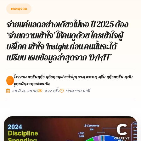
บทความ
จ่ายแค่แอดอย่างเดียวไม่พอ ปี 2025 ต้อง
‘จ่ายความเข้าใจ’ ให้คนดูด้วย ใครเข้าใจผู้
บริโภค เข้าใจ Insight ก่อน คนนั้นจะได้
เปรียบ เผยข้อมูลล่าสุดจาก DAAT
โรงงาน สกรีนแก้ว แก้วกาแฟ ชาไข่มุก ขวด หลอด ครีม แก้วสกรีน ตลับ
ทุกชนิดราคาประหยัด
28 มี.ค. 2568
627 ครั้ง
อ่าน ~10 นาที