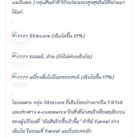
บนเริ่มหด ] กลุ่มสินค้าที่ ใช้งบโฆษณาสูงสุดในปีที่ผ่านมา
ได้แก่:
.
Skincare (เติบโตขึ้น 21%)
รถยนต์, บ้าน (ยังไม่ค่อยเติบโต)
เครื่องดื่มไม่มีแอลกอฮอล์ (เติบโตขึ้น 17%)
.
โดยเฉพาะ กลุ่ม Skincare ที่เติบโตอย่างมากใน TikTok
และช่องทาง e-commerce อีกสิ่งที่น่าสนใจคือพฤติกรรม
ของผู้บริโภคที่ “ตัดสินใจซื้อเร็วขึ้น” ทำให้ funnel ล่าง
เติบโต ในขณะที่ funnel บนเริ่มชะลอตัว