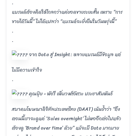
.
แบรนด์ต้องคิดให้ไกลกว่าแค่ยอดขายระยะสั้น เพราะ “การ
ขายได้วันนี้” ไม่ได้แปลว่า “แบรนด์จะยั่งยืนในวันพรุ่งนี้”
.
.
จาก Data สู่ Insight: หลายแบรนด์มีข้อมูล แต่
ไม่มีความเข้าใจ
.
คุณปุ้ย - พัชรี เพิ่มวงศ์อัศวะ ประชาสัมพันธ์
สมาคมโฆษณาดิจิทัลประเทศไทย (DAAT) เน้นย้ำว่า “ถึง
ตอนนี้เราจะดูแค่ ‘Sales overnight’ ไม่พออีกต่อไปแล้ว
ต้องดู ‘Brand over time’ ด้วย” แม้จะมี Data มากมาย