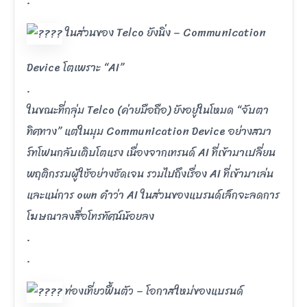
.
ในส่วนของ Telco ยังนิ่ง – Communication
Device โตเพราะ “AI”
.
ในขณะที่กลุ่ม Telco (ค่ายมือถือ) ยังอยู่ในโหมด “จับตา
ทิศทาง” แต่ในมุม Communication Device อย่างสมา
ร์ทโฟนกลับเติบโตแรง เนื่องจากเทรนด์ AI ที่เข้ามาเปลี่ยน
พฤติกรรมผู้ใช้อย่างชัดเจน รวมไปถึงเรื่อง AI ที่เข้ามาเล่น
และแน่การ own คำว่า AI ในส่วนของแบรนด์เล็กจะลดการ
โฆษณาลงสื่อโทรทัศน์น้อยลง
.
.
ท่องเที่ยวฟื้นตัว – โอกาสใหม่ของแบรนด์