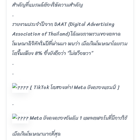
สำคัญที่แบรนด์ต้องให้ความสำคัญ
.
รายงานประจำปีจาก DAAT (Digital Advertising
Association of Thailand) ได้เผยภาพรวมของตลาด
โฆษณาดิจิทัลในปีที่ผ่านมา พบว่า เม็ดเงินโฆษณาโดยรวม
โตขึ้นเพียง 8% ซึ่งยังถือว่า “ไม่หวือหวา”
.
.
[ TikTok โตสองเท่า! Meta ยังครองแชมป์ ]
.
Meta ยังคงครองอันดับ 1 แพลตฟอร์มที่มีการใช้
เม็ดเงินโฆษณามากที่สุด