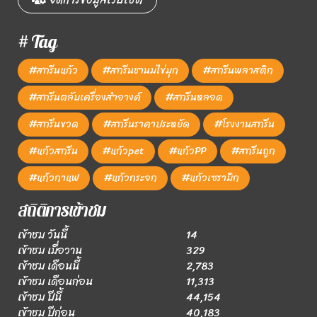
# Tag
#สกรีนแก้ว
#สกรีนชานมไข่มุก
#สกรีนพลาสติก
#สกรีนตลับเครื่องสำอางค์
#สกรีนหลอด
#สกรีนขวด
#สกรีนราคาประหยัด
#โรงงานสกรีน
#แก้วสกรีน
#แก้วpet
#แก้วPP
#สกรีนถูก
#แก้วกาแฟ
#แก้วกระจก
#แก้วเซรามิก
สถิติการเข้าชม
เข้าชม วันนี้
14
เข้าชม เมื่อวาน
329
เข้าชม เดือนนี้
2,783
เข้าชม เดือนก่อน
11,313
เข้าชม ปีนี้
44,154
เข้าชม ปีก่อน
40,183