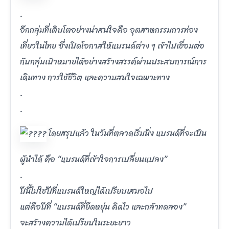
.
อีกกลุ่มที่เติบโตอย่างน่าสนใจคือ อุตสาหกรรมการท่อง
เที่ยวในไทย ซึ่งเปิดโอกาสให้แบรนด์ต่าง ๆ เข้าไปเชื่อมต่อ
กับกลุ่มเป้าหมายได้อย่างสร้างสรรค์ผ่านประสบการณ์การ
เดินทาง การใช้ชีวิต และความสนใจเฉพาะทาง
.
.
โดยสรุปแล้ว ในวันที่ตลาดเริ่มนิ่ง แบรนด์ที่จะเป็น
ผู้นำได้ คือ “แบรนด์ที่เข้าใจการเปลี่ยนแปลง”
.
ปีนี้ไม่ใช่ปีที่แบรนด์ใหญ่ได้เปรียบเสมอไป
แต่คือปีที่ “แบรนด์ที่ยืดหยุ่น คิดไว และกล้าทดลอง”
จะสร้างความได้เปรียบในระยะยาว