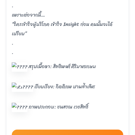
.
เพราะต่อจากนี้…
“ใครเข้าใจผู้บริโภค เข้าใจ Insight ก่อน คนนั้นจะได้
เปรียบ”
.
.
สรุปเนื้อหา: สิทธิพงศ์ ศิริมาศเกษม
เรียบเรียง: กิตติภพ ปานล้ำเลิศ
ภาพประกอบ: ชนสรณ เวชสิทธิ์