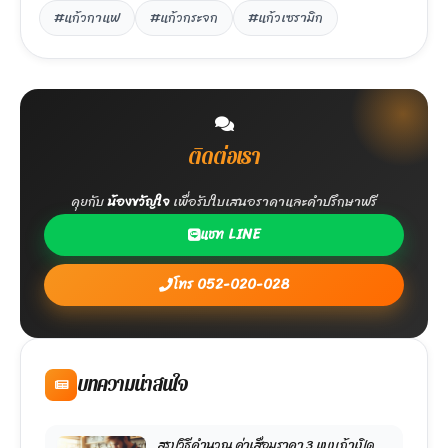
#แก้วกาแฟ
#แก้วกระจก
#แก้วเซรามิก
ติดต่อเรา
คุยกับ
น้องขวัญใจ
เพื่อรับใบเสนอราคาและคำปรึกษาฟรี
แชท LINE
โทร 052-020-028
บทความน่าสนใจ
สรุปวิธีคำนวณ ค่าเสื่อมราคา 3 แบบ ถ้าเปิด