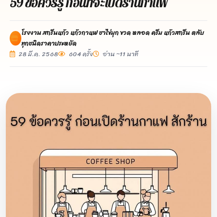
59 ข้อควรรู้ ก่อนที่จะเปิดร้านกาแฟ
โรงงาน สกรีนแก้ว แก้วกาแฟ ชาไข่มุก ขวด หลอด ครีม แก้วสกรีน ตลับ
ทุกชนิดราคาประหยัด
28 มี.ค. 2568
604 ครั้ง
อ่าน ~11 นาที