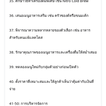
35. ศึกษาวิธีทำเครื่องดื่มพิเศษ เช่น Nitro Cold Brew
36. เสนอเมนูอาหารเสริม เช่น ครัวซองต์หรือขนมเค้ก
37. พิจารณาความหลากหลายของตัวเลือก เช่น อาหาร
สำหรับคนแพ้แลคโตส
38. รักษาคุณภาพของเมนูอาหารและเครื่องดื่มให้สม่ำเสมอ
39. ทดลองเมนูใหม่กับกลุ่มตัวอย่างก่อนเปิดตัว
40. ตั้งราคาที่เหมาะสมและให้ลูกค้าเห็นว่าคุ้มค่ากับเงินที่
จ่าย
41-50: การบริหารจัดการ