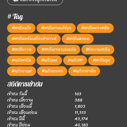
# Tag
#สกรีนแก้ว
#สกรีนชานมไข่มุก
#สกรีนพลาสติก
#สกรีนตลับเครื่องสำอางค์
#สกรีนหลอด
#สกรีนขวด
#สกรีนราคาประหยัด
#โรงงานสกรีน
#แก้วสกรีน
#แก้วpet
#แก้วPP
#สกรีนถูก
#แก้วกาแฟ
#แก้วกระจก
#แก้วเซรามิก
สถิติการเข้าชม
เข้าชม วันนี้
163
เข้าชม เมื่อวาน
388
เข้าชม เดือนนี้
1,803
เข้าชม เดือนก่อน
11,313
เข้าชม ปีนี้
43,174
เข้าชม ปีก่อน
40,183