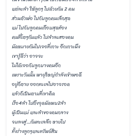
แต่ละลำ ให้ลูกๆ ไปด้วยกัน 2 คน
ส่วนตัวพ่อ ไปกับลูกคนเล็กสุด
แม่ ไปกับลูกคนเกือบสุดท้อง
คนที่โตๆกันแล้ว ไปลำละสองคน
นัดหมายกันไปเจอที่เกาะ อีกเกาะนึง
เขารู้ดีว่า อาจจะ
ไม่ได้เจอกับลูกบางคนอีก
เพราะวันนั้น พายุใหญ่กำลังเข้าพอดี
อยู่ก็ตาย ออกทะเลไปอาจรอด
แล้วก็เป็นตามที่เขาคิด
เรือ4ลำ ไปถึงจุดนัดพบ2ลำ
ผู้เป็นแม่ และลำของคนกลาง
จมลงสู่…ก้นทะเลลึก หายไป
ทั้งร่างลูกๆและทรัพย์สิน