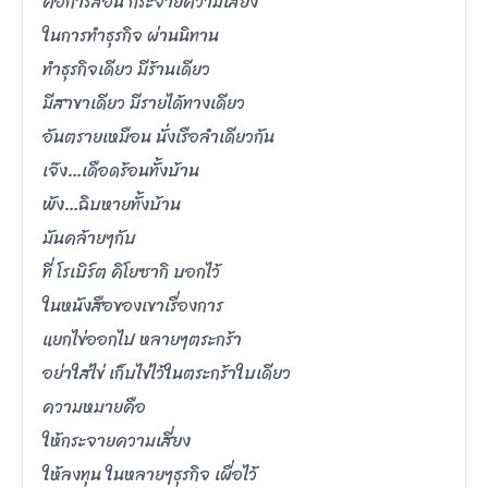
คือการสอน กระจายความเสี่ยง
ในการทำธุรกิจ ผ่านนิทาน
ทำธุรกิจเดียว มีร้านเดียว
มีสาขาเดียว มีรายได้ทางเดียว
อันตรายเหมือน นั่งเรือลำเดียวกัน
เจ๊ง…เดือดร้อนทั้งบ้าน
พัง…ฉิบหายทั้งบ้าน
มันคล้ายๆกับ
ที่ โรเบิร์ต คิโยซากิ บอกไว้
ในหนังสือของเขาเรื่องการ
แยกไข่ออกไป หลายๆตระกร้า
อย่าใส่ไข่ เก็บไข่ไว้ในตระกร้าใบเดียว
ความหมายคือ
ให้กระจายความเสี่ยง
ให้ลงทุน ในหลายๆธุรกิจ เผื่อไว้