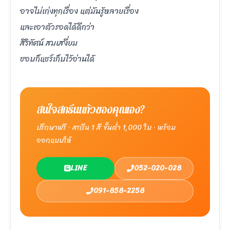
อาจไม่เก่งทุกเรื่อง แต่มันรู้หลายเรื่อง
และเอาตัวรอดได้ดีกว่า
สิริทัศน์ สมเสงี่ยม
ชอบก็แชร์เก็บไว้อ่านได้
สนใจสกรีนแก้วของคุณเอง?
ปรึกษาฟรี · สกรีน 1 สี ขั้นต่ำ 1,000 ใบ · พร้อม
ออกแบบให้
LINE
052-020-028
091-858-2258