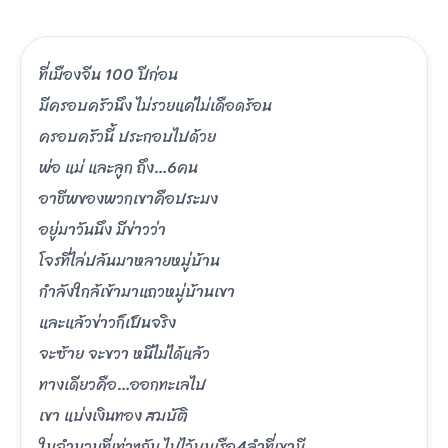
ที่เมืองจีน 100 ปีก่อน
มีครอบครัวนึง ไม่รวยแค่ไม่เดือดร้อน
ครอบครัวนี้ ประกอบไปด้วย
พ่อ แม่ และลูก ถึง…6คน
อาชีพของพวกเขาคือประมง
อยู่มาวันนึง มีข่าวว่า
โจรที่ไล่ปล้นมาหลายหมู่บ้าน
กำลังใกล้เข้ามาแถวหมู่บ้านเขา
และแล้วข่าวก็เป็นจริง
จะซ้าย จะขวา หนีไม่ได้แล้ว
ทางเดียวคือ…ออกทะเลไป
เขา แบ่งเงินทอง สมบัติ
ในจำนวนที่เท่าๆกัน ไปไว้บนเรือ4ลำที่เขามี