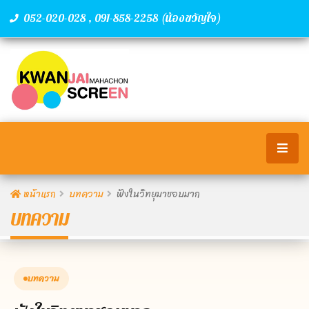
,
(น้องขวัญใจ)
052-020-028
091-858-2258
หน้าแรก
บทความ
ฟังในวิทยุมาชอบมาก
บทความ
บทความ