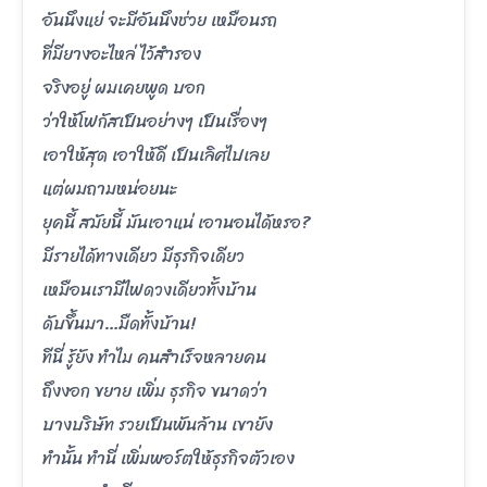
อันนึงแย่ จะมีอันนึงช่วย เหมือนรถ
ที่มียางอะไหล่ ไว้สำรอง
จริงอยู่ ผมเคยพูด บอก
ว่าให้โฟกัสเป็นอย่างๆ เป็นเรื่องๆ
เอาให้สุด เอาให้ดี เป็นเลิศไปเลย
แต่ผมถามหน่อยนะ
ยุคนี้ สมัยนี้ มันเอาแน่ เอานอนได้หรอ?
มีรายได้ทางเดียว มีธุรกิจเดียว
เหมือนเรามีไฟดวงเดียวทั้งบ้าน
ดับขึ้นมา…มืดทั้งบ้าน!
ทีนี่ รู้ยัง ทำไม คนสำเร็จหลายคน
ถึงงอก ขยาย เพิ่ม ธุรกิจ ขนาดว่า
บางบริษัท รวยเป็นพันล้าน เขายัง
ทำนั้น ทำนี่ เพิ่มพอร์ตให้ธุรกิจตัวเอง