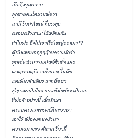
เมื่อถึงจุดหมาย
ลูกชายคนโตถามพ่อว่า
เรามีเรือลำใหญ่ ที่บรรทุก
ครอบครัวเรามาได้พร้อมกัน
ทำไมพ่อ ถึงไม่เอาเรือใหญ่ออกมา??
ผู้เป็นพ่อบอกลูกด้วยความรักว่า
ลูกเอ่ย ถ้าเราขนทรัพย์สินทั้งหมด
พาครอบครัวเราทั้งหมด ขึ้นเรือ
แค่เพียงลำเดียว หากเรือเรา
สู้แรงพายุไม่ไหว เราจะไม่เหลืออะไรเลย
ที่พ่อทำอย่างนี้ เพื่อรักษา
ครอบครัวและทรัพย์สินของเรา
เอาไว้ เพื่อครอบครัวเรา
ความหมายของนิทานเรื่องนี้