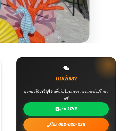
ติดต่อเรา
คุยกับ
น้องขวัญใจ
เพื่อรับใบเสนอราคาและคำปรึกษา
ฟรี
แชท LINE
โทร 052-020-028