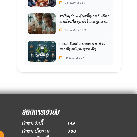
09 ต.ค. 2567
ต่ำ กำไรสูง
สกรีนแก้ว vs ติดสติ๊กเกอร์: เลือก
แบบไหนให้คุ้มค่า ใช้ทน ลูกค้าจำ
ได้
29 พ.ค. 2569
การสกรีนแก้วกาแฟ: การสร้าง
เอกลักษณ์และความคิด
สร้างสรรค์
18 ก.ย. 2567
สถิติการเข้าชม
เข้าชม วันนี้
149
เข้าชม เมื่อวาน
388