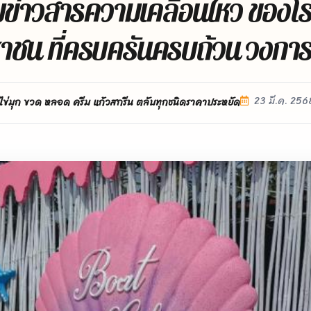
มข่าวสารความเคลื่อนไหว ของโ
าชน ที่ครบครันครบถ้วน วงกา
23 มี.ค. 256
ไข่มุก ขวด หลอด ครีม แก้วสกรีน ตลับทุกชนิดราคาประหยัด