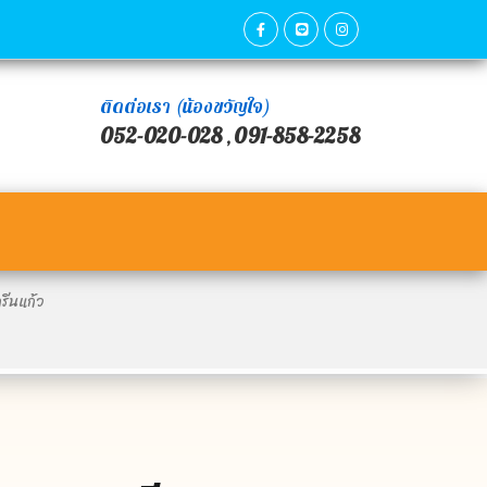
ติดต่อเรา (น้องขวัญใจ)
052-020-028
091-858-2258
,
รีนแก้ว