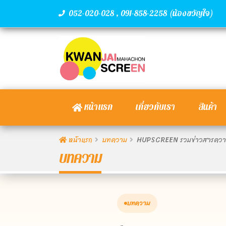
,
(น้องขวัญใจ)
052-020-028
091-858-2258
หน้าแรก
เกี่ยวกับเรา
สินค้า
หน้าแรก
บทความ
HUPSCREEN รวมข่าวสารความเค
บทความ
บทความ