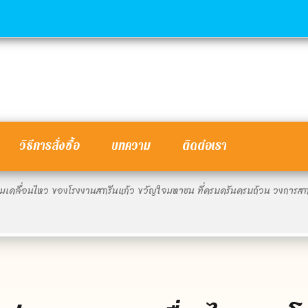
วิธีการสั่งซื้อ
บทความ
ติดต่อเรา
ลื่อนไหว ของโรงงานสกรีนแก้ว ขวัญใจมหาชน ที่ครบครันครบถ้วน วงการสก