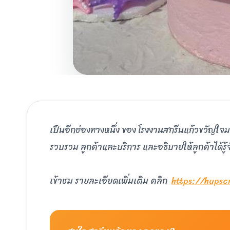
เป็นอีกช่องทางหนึ่ง ของ โรงงานสกรีนแก้วขวัญใจมห
รวบรวม ลูกค้าและบริการ และอธิบายให้ลูกค้าได้รู้
เข้าชม รายละเอียดเพิ่มเติม คลิก
https://hups