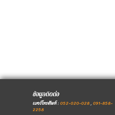
ข้อมูลติดต่อ
เบอร์โทรศัพท์
:
052-020-028
,
091-858-
2258