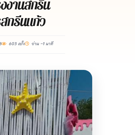
รงงานสกรีน
รสกรีนแก้ว
8
603 ครั้ง
อ่าน ~1 นาที