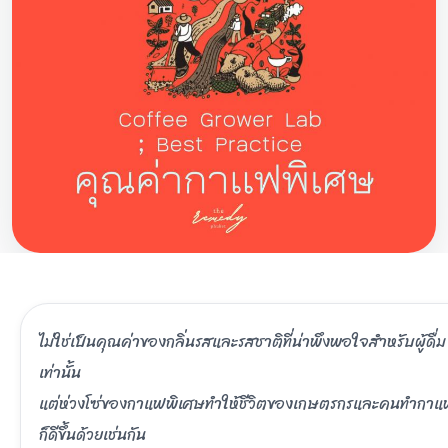
ไม่ใช่เป็นคุณค่าของกลิ่นรสและรสชาติที่น่าพึงพอใจสำหรับผู้ดื่ม
เท่านั้น
แต่ห่วงโซ่ของกาแฟพิเศษทำให้ชีวิตของเกษตรกรและคนทำกา
ก็ดีขึ้นด้วยเช่นกัน