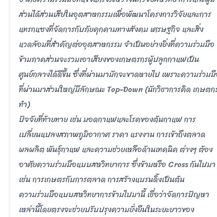
ส่วนได้ส่วนเสียในอุตสาหกรรมเพื่อพัฒนาโครงการวิจัยและการ
แทรกแซงที่จัดการกับภัยคุกคามทางสังคม เศรษฐกิจ และสิ่ง
แวดล้อมที่สำคัญต่ออุตสาหกรรม จำเป็นอย่างยิ่งที่ความร่วมมือ
ข้ามภาคส่วนจะรวมเอาเสียงของเกษตรกรผู้ปลูกกาแฟเป็น
ศูนย์กลางได้ดีขึ้น ซึ่งที่ผ่านมามักจะขาดหายไป เพราะความร่วมม
ที่ผ่านมาส่วนใหญ่มีลักษณะ Top-Down (นักวิชาการคิด เกษตก
ทำ)
ปัจจัยที่ท้ายทาย เช่น มอดกาแฟและโรคของต้นกาแฟ การ
เปลี่ยนแปลงสภาพภูมิอากาศ ราคา แรงงาน การเข้าถึงตลาด
ผลผลิต พันธุ์กาแฟ และความช่วยเหลือด้านเทคนิค ต่างๆ ต้อง
อาศัยความร่วมมือแบบสหวิทยาการ ซึ่งข้ามหรือ Cross กันไปมา
เช่น การเกษตรกับการตลาด การสร้างแบรนดิ้งเป็นต้น
ความร่วมมือแบบสหวิทยาการข้ามไปมานี้ เชื่อว่าจัดการปัญหา
เหล่านี้โดยตรงจะช่วยปรับปรุงความยั่งยืนในระยะยาวของ