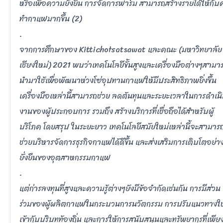
หรือเพื่อความยั่งยืน การจัีดการฟาร์ม สามารถสร้างรายได้ให้กั
ทำกาแฟมากขึ้น (2)
.
จากการศึกษาของ Kittichotsatsawat และคณะ (มหาวิทยาลัย
เชียงใหม่) 2021 พบว่าเทคโนโลยีขั้นสูงและเครื่องมือต่างๆสามา
นำมาใช้เพื่อพัฒนาห่วงโซ่อุปทานกาแฟให้มีประสิทธิภาพยิ่งขึ้น
เครื่องมือเหล่านี้สามารถช่วย ลดต้นทุนและระยะเวลาในการดำเน
งานของผู้ประกอบการ รวมถึง สร้างบริการที่เชื่อถือได้สำหรับผู้
บริโภค โดยสรุป ในระยะยาว เทคโนโลยีสมัยใหม่เหล่านี้จะสามาร
ช่วยบริหารจัดการธุรกิจกาแฟได้ดีขึ้น และส่งเสริมการเติบโตอย่า
ยั่งยืนของอุตสาหกรรมกาแฟ
.
แต่ก่ารลงทุนที่สูงและความรู้ต่างๆยังมีข้อจำกัดเช่นกัน การมีส่วน
ร่วมของผู้ผลิตกาแฟในกระบวนการนวัตกรรม การปรับแนวทางให
เข้ากับบริบทท้องถิ่น และการให้การสนับสนุนและทรัพยากรที่เพีย