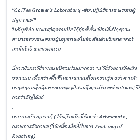
.
"Coffee Grower’s Laboratory -ห้องปฏิบัติการเกษตรกรผู้
ปลูกกาแฟ"
ในอิตูอังโก ประเทศโคลอมเบีย ได้ก่อตั้งขึ้นเพื่อเพิ่มขีดความ
สามารถของเกษตรกรผู้ปลูกกาแฟในท้องถิ่นด้านวิทยาศาสตร์
เทคโนโลยี และนวัตกรรม
.
มีการพัฒนาวิธีการแบบมีส่วนร่วมมากกว่า 13 วิธีด้วยการคิดเชิง
ออกแบบ เพื่อสร้างพื้นที่ในการแลกเปลี่ยนความรู้ระหว่างการทำ
กาแฟแบบดั้งเดิมของเกษตรกรไปจนถึงการค้าระหว่างประเทศ วิธ
การสำคัญได้แก่
.
การร่วมสร้างแบรนด์ ( ใฃ้เครื่องมือที่เรียกว่า Artesanato)
กราฟการคั่วกาแฟ( ใฃ้เครื่องมือที่เรียกว่า Anatomy of
Roasting)