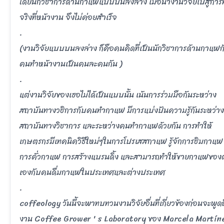
โดยนักวิชาการด้านกาแฟแบบบนลงล่าง เมื่อนำงานวิจัยไปสู่การ
จริงที่หน้างาน จึงไม่ค่อยสำเร็จ
.
(งานวิจัยแบบบนลงล่าง ก็คือคนคิดที่เป็นนักวิชาการด้านกาแฟก
คนทำหน้างานเป็นคนละคนกัน )
.
แต่งานวิจัยของเธอไม่ได้เป็นแบบนั้น เน้นการร่วมมือกันระหว่าง
สถาบันทางวชิการกับคนทำกาแฟ มีการแบ่งปันความรู้กันระหว่าง
สถาบันทางวิชาการ และระหว่างคนทำกาแฟด้วยกัน การทำให้
เกษตรกรมีเทคนิควิธีใหม่ๆในการโปรเสสกาแฟ รู้จักการชิมกาแฟ
การคั่วกาแฟ การสร้างแบรนดิ้ง และสามารถทำให้ขายกาแฟของต
เองกับคนดื่มกาแฟในประเทศและต่างประเทศ
.
coffeology วันนี้จะพาทบทวนงานวิจัยอื่นที่เกี่ยวข้องก่อนจะพูดถ
งาน Coffee Grower ' s Laboratory ของ Marcela Martín