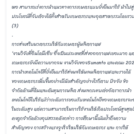
พอ สามารถเร่งการนำแนวทางการเกษตรแบบยั่งยืนมาใช้ นำไปสู่
ประโยชน์ที่จับต้องได้ทั้งสำหรับเกษตรกรและอุตสาหกรรมโดยรว
(3)
.
การส่งเสริมนวตกรรมให้กับเกษตรผู้ผลิตกาแฟ
‘งานวิจัยที่อินโดนีเซีย ซึ่งเป็นประเทศที่ส่งออกกาแฟเยอะมาก แค
เกษตรกรยังมีความยากจน งานวิจัยของSunanto และคณะ 20
การนำเทคโนโลยีที่ยั่งยืนมาใช้ส่งผลให้ผลผลิตกาแฟและรายได้
ของเกษตรกรเพิ่มขึ้นอย่างมีนัยสำคัญอย่างไรก็ตาม ปัจจัย ข้อ
จำกัดด้านที่ดินและต้นทุนการผลิต ส่งผลกระทบต่ออัตราการนำ
เทคโนโลยีไปใช้แม้ว่าระดับการยอมรับเทคโนโลยีของเกษตรกรจะอย
ในระดับสูง แต่ความสามารถในการใช้งานให้เกิดประโยชน์สูงสุดย
คงถูกจำกัดด้วยอุปสรรคดังกล่าว การศึกษานี้เน้นย้ำถึงความ
สำคัญของ การสร้างแรงจูงใจใหม่ให้กับเกษตรกร และ การให้