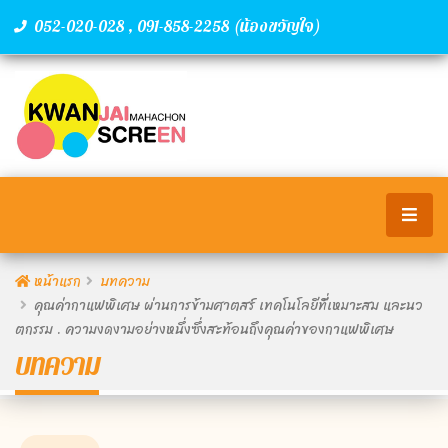
,
(น้องขวัญใจ)
052-020-028
091-858-2258
หน้าแรก
บทความ
คุณค่ากาแฟพิเศษ ผ่านการข้ามศาตสร์ เทคโนโลยีที่้เหมาะสม และนว
ตกรรม . ความงดงามอย่างหนึ่งซึ่งสะท้อนถึงคุณค่าของกาแฟพิเศษ
บทความ