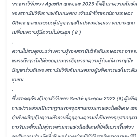
จากการวิจัยของ Agustin และคณะ 2023 ซึ่งศึกษาความสัมพันธ
ของสถาบันวิจัยกาแฟกับเกษตกร เจ้าหน้าที่สหกรณ์การเกษตร
Gitwe และเกษตรกรผู้ปลูกกาแฟในประเทศเคนยา พบการแลก
เปลี่ยนความรู้มีความไม่สมดุล ( 8 )
.
ความไม่สมดุลระหว่างความรู้ของสถาบันวิจัยกับเกษตรกร อาจจ
หมายถึงการไม่ได้ออกแบบการศึกษาหาความรู้ร่วมกัน การแก้ไข
ปัญหาร่วมกันของสถาบันวิจัยกับเกษตรกรผู้ผลิคการแฟในระดั
ชุมชน
.
ซึ่งสอดคล้องกับการวิจัยของ Smith และคณะ 2022 (9) ผู้ผลิ
กาแฟรายย่อยเป็นรากฐานของอุตสาหกรรมกาแฟชนิดพิเศษ แล
กำลังเผชิญกับความท้าทายที่คุกคามความยั่งยืนของอุตสาหกรร
การขับเคลื่อนไปสู่ภาคส่วนกาแฟชนิดพิเศษที่ยั่งยืนมากขึ้นต้อง
อาศัยความร่วมมือที่แข็งแกร่งระหว่างนักวิจัยสหวิทยาการและผู้มี