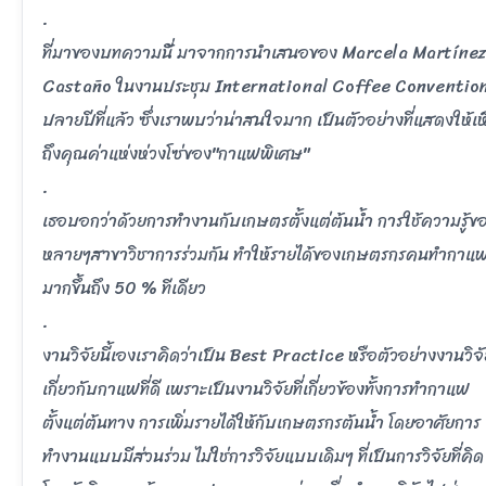
.
ที่มาของบทความนี่้ มาจากการนำเสนอของ Marcela Martínez
Castaño ในงานประชุม International Coffee Conventio
ปลายปีที่แล้ว ซึ่งเราพบว่าน่าสนใจมาก เป็นตัวอย่างที่แสดงให้เห
ถึงคุณค่าแห่งห่วงโซ่ของ"กาแฟพิเศษ"
.
เธอบอกว่าด้วยการทำงานกับเกษตรตั้งแต่ต้นน้ำ การใช้ความรู้ข
หลายๆสาขาวิชาการร่วมกัน ทำให้รายได้ของเกษตรกรคนทำกาแ
มากขึ้นถึง 50 % ทีเดียว
.
งานวิจัยนี้เองเราคิดว่าเป็น Best Practice หรือตัวอย่างงานวิจ
เกี่ยวกับกาแฟที่ดี เพราะเป็นงานวิจัยที่เกี่ยวข้องทั้งการทำกาแฟ
ตั้งแต่ต้นทาง การเพิ่มรายได้ให้กับเกษตรกรต้นน้ำ โดยอาศัยการ
ทำงานแบบมีส่วนร่วม ไม่ใช่การวิจัยแบบเดิมๆ ที่เป็นการวิจัยที่คิด