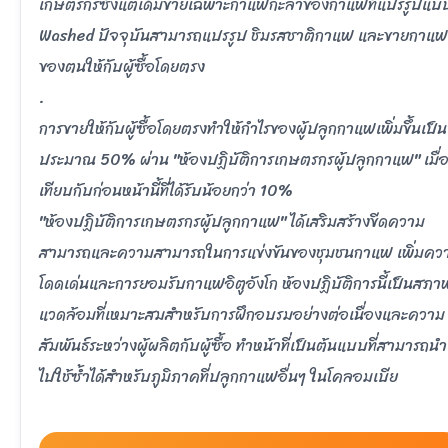
เกษตรกรซึ่งแต่เดิมขายเฉพาะกาแฟกะลาของกาแฟที่แปรรูปแบ
Washed ปัจจุบันสามารถแปรรูป ชิมรสชาติกาแฟ และขายกาแฟ
ของตนให้กับผู้ซื้อโดยตรง
.
การขายให้กับผู้ซื้อโดยตรงทำให้กำไรของผู้ปลูกกาแฟเพิ่มขึ้นเป็น
ประมาณ 50% ผ่าน "ห้องปฏิบัติการเกษตรกรผู้ปลูกกาแฟ" เมื่
เทียบกับก่อนหน้านี้ที่ได้รับน้อยกว่า 10%
"ห้องปฏิบัติการเกษตรกรผู้ปลูกกาแฟ" ได้เสริมสร้างขีดความ
สามารถและความสามารถในการแข่งขันของชุมชนกาแฟ เพิ่มคว
โดดเด่นและการยอมรับกาแฟอิตูอังโก ห้องปฏิบัติการนี้เป็นสภา
แวดล้อมที่เหมาะสมสำหรับการฝึกอบรมอย่างต่อเนื่องและความ
สัมพันธ์ระหว่างผู้ผลิตกับผู้ซื้อ ทำหน้าที่เป็นต้นแบบที่สามารถนำ
ไปใช้ซ้ำได้สำหรับภูมิภาคที่ปลูกกาแฟอื่นๆ ในโคลอมเบีย