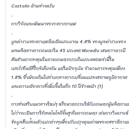
Castaño ด้านล่างครับ
.
การวิจัยและพัฒนาของวงการกาแฟ
.
มูลค่ารวมของกาแฟคิดเป็นประมาณ 4.8% ของมูลค่ารวมของ
ผลผลิตทางการเกษตรใน 45 ประเทศ Maredia เสนอวาควรมี
สัดส่วนการลงทุนในภาคเกษตรกรรมในประเทศเหล่านี้ใน
เปอร์เซ็นต์ที่ใกล้เคียงกัน แต่ในปัจจุบัน จำนวนการลงทุนเพียง
1.8% ซึ่งน้อยเกินไปท่ามกลางการเปลี่ยนแปลงสภาพภูมิอากาศ
และความต้องการที่เพิ่มขึ้นในอีก 10 ปีข้างหน้า (1)
.
การส่งเสริมแนวทางใหม่ๆ หรือนวตกรรมให้กับเกษตรผู้ผลิตกา
ไม่ว่าจะเป็นการใช้เทคโนโลยีขั้นสูงในการเกษตร เช่นการวิเคราะห์
ข้อมูลสืบย่้อนตัวแปรต่างๆเพื่อปรับปรุงคุณภ่าพของรสชาติกาแ