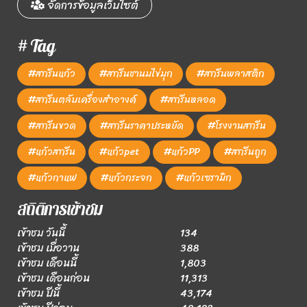
จัดการข้อมูลเว็บไซต์
# Tag
#สกรีนแก้ว
#สกรีนชานมไข่มุก
#สกรีนพลาสติก
#สกรีนตลับเครื่องสำอางค์
#สกรีนหลอด
#สกรีนขวด
#สกรีนราคาประหยัด
#โรงงานสกรีน
#แก้วสกรีน
#แก้วpet
#แก้วPP
#สกรีนถูก
#แก้วกาแฟ
#แก้วกระจก
#แก้วเซรามิก
สถิติการเข้าชม
เข้าชม วันนี้
134
เข้าชม เมื่อวาน
388
เข้าชม เดือนนี้
1,803
เข้าชม เดือนก่อน
11,313
เข้าชม ปีนี้
43,174