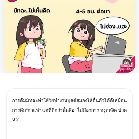
การดื่มมัทฉะทำให้วัยทำงานบูสต์สมองให้ตื่นตัวได้ดีเหมือน
การดื่ม“กาแฟ” แต่ที่ดีกว่านั้นคือ “ไม่มีอาการ หงุดหงิด ปวด
หัว”