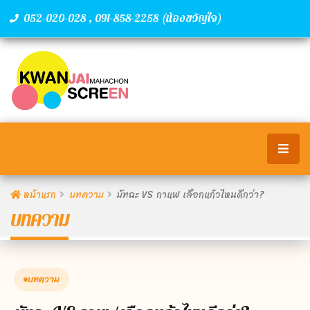
,
(น้องขวัญใจ)
052-020-028
091-858-2258
หน้าแรก
บทความ
มัทฉะ VS กาแฟ เลือกแก้วไหนดีกว่า?
บทความ
บทความ