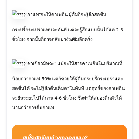
“กาแฟ”จะให้คาเฟอีน ผู้ดื่มก็จะรู้สึกสดชื่น
กระปรี้กระเปร่าแทบจะทันที แต่จะรู้สึกแบบนั้นได้แค่ 2-3
ชั่วโมง จากนั้นก็อาจกลับมาง่วงซึมอีกครั้ง
“ชาเขียวมัทฉะ” แม้จะให้สารคาเฟอีนในปริมาณที่
น้อยกว่ากาแฟ 50% แต่ก็ช่วยให้ผู้ดื่มกระปรี้กระเปร่าและ
สดชื่นได้ จะไม่รู้สึกตื่นเต็มตาในทันที แต่ฤทธิ์ของคาเฟอีน
จะยืนระยะไปได้นาน 4-6 ชั่วโมง ซึ่งทำให้สมองตื่นตัวได้
นานกว่าการดื่มกาแฟ
สนใจสกรีนแก้วของคุณเอง?