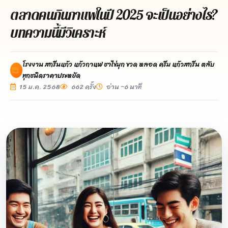
ตลาดคนกินกาแฟในปี 2025 จะเป็นอย่างไร?
บทความนี้มีวิเคราะห์
โรงงาน สกรีนแก้ว แก้วกาแฟ ชาไข่มุก ขวด หลอด ครีม แก้วสกรีน ตลับ
ทุกชนิดราคาประหยัด
15 ม.ค. 2568
662 ครั้ง
อ่าน ~6 นาที