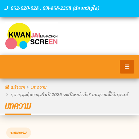
,
(น้องขวัญใจ)
052-020-028
091-858-2258
หน้าแรก
บทความ
ตลาดคนกินกาแฟในปี 2025 จะเป็นอย่างไร? บทความนี้มีวิเคราะห์
บทความ
บทความ