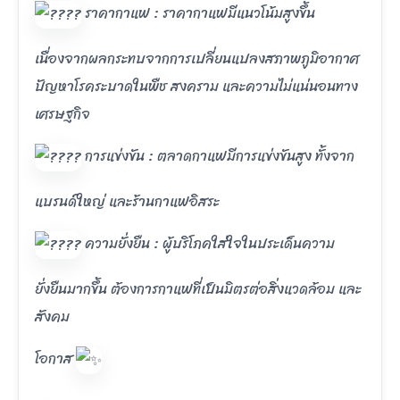
ราคากาแฟ : ราคากาแฟมีแนวโน้มสูงขึ้น
เนื่องจากผลกระทบจากการเปลี่ยนแปลงสภาพภูมิอากาศ
ปัญหาโรคระบาดในพืช สงคราม และความไม่แน่นอนทาง
เศรษฐกิจ
การแข่งขัน : ตลาดกาแฟมีการแข่งขันสูง ทั้งจาก
แบรนด์ใหญ่ และร้านกาแฟอิสระ
ความยั่งยืน : ผู้บริโภคใส่ใจในประเด็นความ
ยั่งยืนมากขึ้น ต้องการกาแฟที่เป็นมิตรต่อสิ่งแวดล้อม และ
สังคม
โอกาส