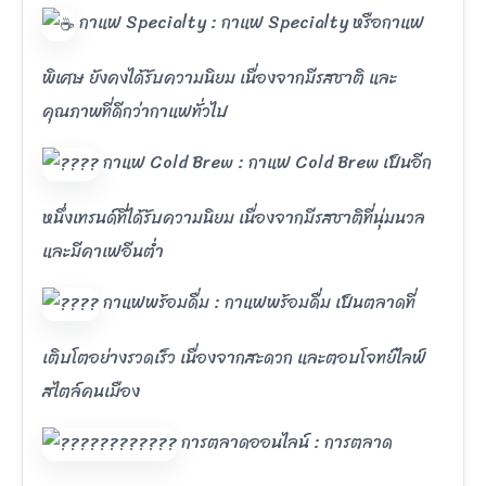
กาแฟ Specialty : กาแฟ Specialty หรือกาแฟ
พิเศษ ยังคงได้รับความนิยม เนื่องจากมีรสชาติ และ
คุณภาพที่ดีกว่ากาแฟทั่วไป
กาแฟ Cold Brew : กาแฟ Cold Brew เป็นอีก
หนึ่งเทรนด์ที่ได้รับความนิยม เนื่องจากมีรสชาติที่นุ่มนวล
และมีคาเฟอีนต่ำ
กาแฟพร้อมดื่ม : กาแฟพร้อมดื่ม เป็นตลาดที่
เติบโตอย่างรวดเร็ว เนื่องจากสะดวก และตอบโจทย์ไลฟ์
สไตล์คนเมือง
การตลาดออนไลน์ : การตลาด