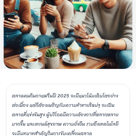
ตลาดคนกินกาแฟในปี 2025 จะมีแนวโน้มเติบโตอย่าง
ต่อเนื่อง แต่ก็ต้องเผชิญกับความท้าทายใหม่ๆ จะเป็น
ตลาดที่แข่งขันสูง ผู้บริโภคมีความต้องการที่หลากหลาย
มากขึ้น และเทรนด์สุขภาพ ความยั่งยืน รวมถึงเทคโนโลยี
จะมีบทบาทสำคัญในการขับเคลื่อนตลาด