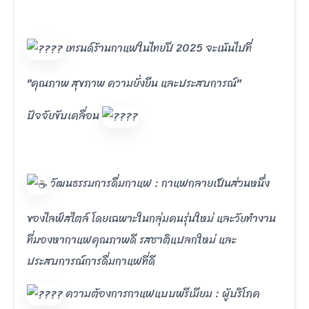
เทรนด์ร้านกาแฟในไทยปี 2025 จะเน้นไปที่
"คุณภาพ สุขภาพ ความยั่งยืน และประสบการณ์"
ปัจจัยขับเคลื่อน
วัฒนธรรมการดื่มกาแฟ : กาแฟกลายเป็นส่วนหนึ่ง
ของไลฟ์สไตล์ โดยเฉพาะในกลุ่มคนรุ่นใหม่ และวัยทำงาน
ที่มองหากาแฟคุณภาพดี รสชาติแปลกใหม่ และ
ประสบการณ์การดื่มกาแฟที่ดี
ความต้องการกาแฟแบบพรีเมียม : ผู้บริโภค