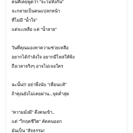
คนที่เคยพูดว่า “จะไม่ทิ้งกัน”
จะกลายเป็นคนแปลกหน้า
ที่ไม่มี “น้ำใจ”
แต่จะเหลือ แค่ “น้ำลาย”
วันที่คุณมองหาความช่วยเหลือ
อยากได้กำลังใจ อยากมีไหล่ให้พิง
ถึงเวลาจริงๆ อาจไม่เจอใคร
ฉะนั้น!!! อย่าพึ่งนับ “เพื่อนแท้”
ถ้าคุณยังไม่เคยผ่าน…จุดต่ำสุด
“ความมั่งมี” ดึงคนเข้า..
แต่ “วิกฤตชีวิต” คัดคนออก
มันเป็น “สัจธรรม!