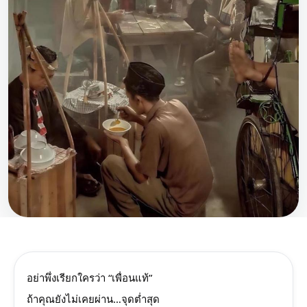
อย่าพึ่งเรียกใครว่า “เพื่อนแท้”
ถ้าคุณยังไม่เคยผ่าน…จุดต่ำสุด