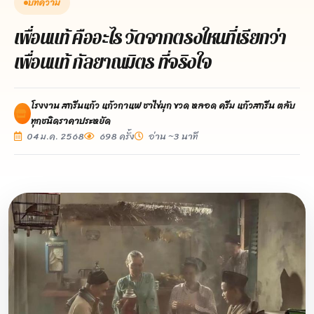
บทความ
เพื่อนแท้ คืออะไร วัดจากตรงใหนที่เรียกว่า
เพื่อนแท้ กัลยาณมิตร ที่จริงใจ
โรงงาน สกรีนแก้ว แก้วกาแฟ ชาไข่มุก ขวด หลอด ครีม แก้วสกรีน ตลับ
ทุกชนิดราคาประหยัด
04 ม.ค. 2568
698 ครั้ง
อ่าน ~3 นาที