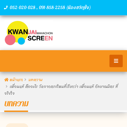
,
(น้องขวัญใจ)
052-020-028
091-858-2258
หน้าแรก
บทความ
เพื่อนแท้ คืออะไร วัดจากตรงใหนที่เรียกว่า เพื่อนแท้ กัลยาณมิตร ที่
จริงใจ
บทความ