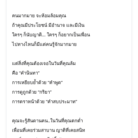
คนมากมาย จะห้อมล้อมคุณ
ถ้าคุณมีประโยชน์ มีอำนาจ และมีเงิน
ใครๆ ก็นับญาติ… ใครๆ ก็อยากเป็นเพื่อน
ไปทางไหนก็มีแต่คนรู้จักมากมาย
แต่สิ่งที่คุณต้องเจอในวันที่คุณล้ม
คือ “คำนินทา”
การเหยียบย้ำด้วย “คำพูด”
การดูถูกด้วย “กริยา”
การตราหน้าด้วย “คำสบประมาท”
คุณจะรู้สันดานคน..ในวันที่คุณตกต่ำ
เพื่อนที่เคยร่วมสาบาน ญาติที่เคยสนิท