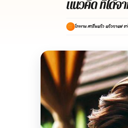
แนวคิด ที่ได้จ
โรงงาน สกรีนแก้ว แก้วกาแฟ ชา