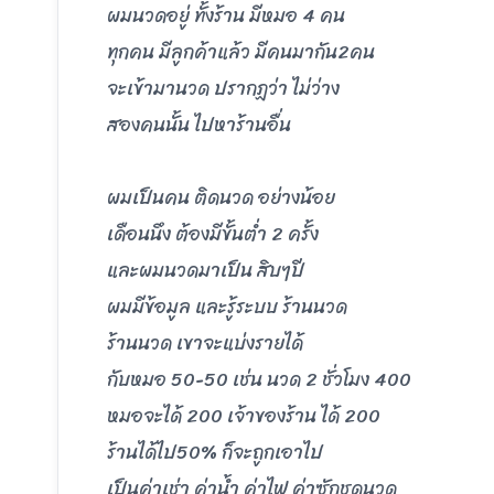
ผมนวดอยู่ ทั้งร้าน มีหมอ 4 คน
ทุกคน มีลูกค้าแล้ว มีคนมากัน2คน
จะเข้ามานวด ปรากฏว่า ไม่ว่าง
สองคนนั้น ไปหาร้านอื่น
ผมเป็นคน ติดนวด อย่างน้อย
เดือนนึง ต้องมีขั้นต่ำ 2 ครั้ง
และผมนวดมาเป็น สิบๆปี
ผมมีข้อมูล และรู้ระบบ ร้านนวด
ร้านนวด เขาจะแบ่งรายได้
กับหมอ 50-50 เช่น นวด 2 ชั่วโมง 400
หมอจะได้ 200 เจ้าของร้าน ได้ 200
ร้านได้ไป50% ก็จะถูกเอาไป
เป็นค่าเช่า ค่าน้ำ ค่าไฟ ค่าซักชุดนวด