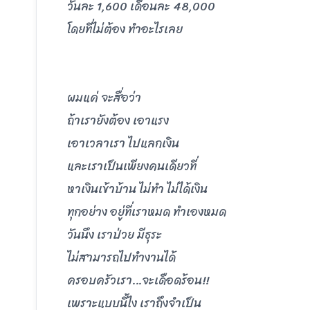
วันละ 1,600 เดือนละ 48,000
โดยที่ไม่ต้อง ทำอะไรเลย
ผมแค่ จะสื่อว่า
ถ้าเรายังต้อง เอาแรง
เอาเวลาเรา ไปแลกเงิน
และเราเป็นเพียงคนเดียวที่
หาเงินเข้าบ้าน ไม่ทำ ไม่ได้เงิน
ทุกอย่าง อยู่ที่เราหมด ทำเองหมด
วันนึง เราป่วย มีธุระ
ไม่สามารถไปทำงานได้
ครอบครัวเรา…จะเดือดร้อน!!
เพราะแบบนี้ไง เราถึงจำเป็น