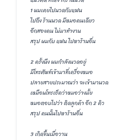
แนวคิด ที่ได้จากร้านนวด
1 ผมเคยไปนวดกับแฟน
ไปถึง ร้านนวด มีหมอคนเดียว
อีกสองคน ไม่มาทำงาน
สรุป ผมกับ แฟน ไปหาร้านอื่น
2 ครั้งนึง ผมกำลังนวดอยู่
มีโทรศัพท์เข้ามาที่เครื่องหมอ
ปลายสายประมาณว่า จะเข้ามานวด
เหมือนโทรเช็คว่าหมอว่างมั้ย
หมอตอบไปว่า ติดลูกค้า อีก 2 คิว
สรุป คนนั้นไปหาร้านอื่น
3 เกิดขึ้นเมื่อวาน