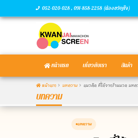
,
(น้องขวัญใจ)
052-020-028
091-858-2258
หน้าแรก
เกี่ยวกับเรา
สินค้า
หน้าแรก
บทความ
แนวคิด ที่ได้จากร้านนวด บทควา
บทความ
บทความ