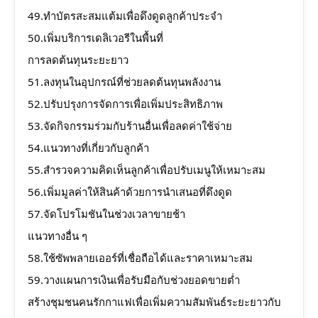
49.ทำบัตรสะสมแต้มเพื่อดึงดูดลูกค้าประจำ
50.เพิ่มบริการเดลิเวอรีในพื้นที่
การลดต้นทุนระยะยาว
51.ลงทุนในอุปกรณ์ที่ช่วยลดต้นทุนพลังงาน
52.ปรับปรุงการจัดการเพื่อเพิ่มประสิทธิภาพ
53.จัดกิจกรรมร่วมกับร้านอื่นเพื่อลดค่าใช้จ่าย
54.แนวทางที่เกี่ยวกับลูกค้า
55.สำรวจความคิดเห็นลูกค้าเพื่อปรับเมนูให้เหมาะสม
56.เพิ่มมูลค่าให้สินค้าด้วยการนำเสนอที่ดึงดูด
57.จัดโปรโมชันในช่วงเวลาขายช้า
แนวทางอื่น ๆ
58.ใช้ซัพพลายเออร์ที่เชื่อถือได้และราคาเหมาะสม
59.วางแผนการเงินเพื่อรับมือกับช่วงยอดขายต่ำ
สร้างชุมชนคนรักกาแฟเพื่อเพิ่มความสัมพันธ์ระยะยาวกับ