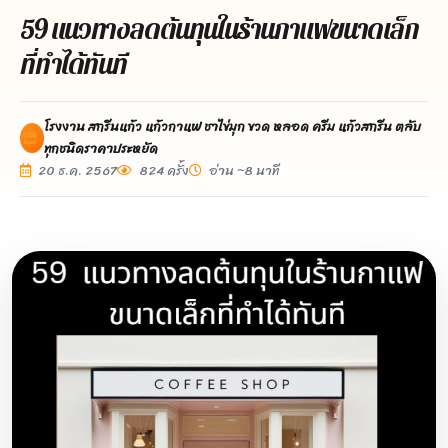
59 แนวทางลดต้นทุนในร้านกาแฟขนาดเล็ก
ที่ทำได้ทันที
โรงงาน สกรีนแก้ว แก้วกาแฟ ชาไข่มุก ขวด หลอด ครีม แก้วสกรีน ตลับ
ทุกชนิดราคาประหยัด
20 ธ.ค. 2567
824 ครั้ง
อ่าน ~8 นาที