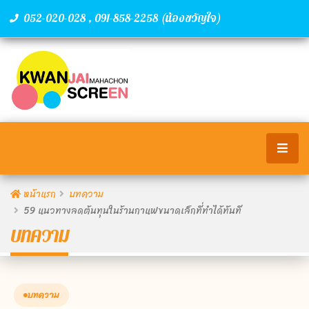
,
(น้องขวัญใจ)
052-020-028
091-858-2258
หน้าแรก
บทความ
59 แนวทางลดต้นทุนในร้านกาแฟขนาดเล็กที่ทำได้ทันที
บทความ
บทความ