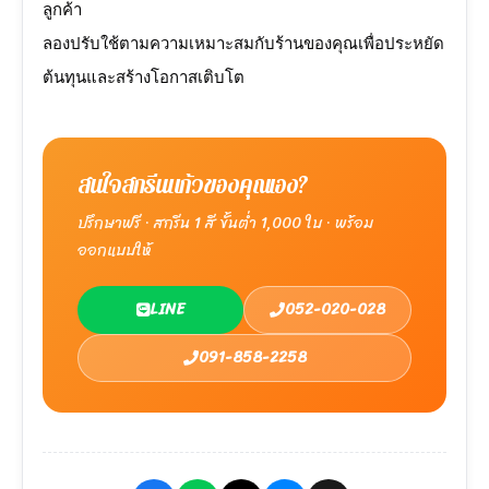
ลูกค้า
ลองปรับใช้ตามความเหมาะสมกับร้านของคุณเพื่อประหยัด
ต้นทุนและสร้างโอกาสเติบโต
สนใจสกรีนแก้วของคุณเอง?
ปรึกษาฟรี · สกรีน 1 สี ขั้นต่ำ 1,000 ใบ · พร้อม
ออกแบบให้
LINE
052-020-028
091-858-2258