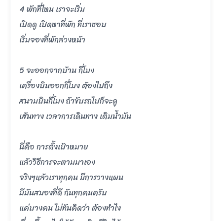
4 พักที่ไหน เราจะเริ่ม
เปิดดู เปิดหาที่พัก ที่เราชอบ
เริ่มจองที่พักล่วงหน้า
5 จะออกจากบ้าน กี่โมง
เครื่องบินออกกี่โมง ต้องไปถึง
สนามบินกี่โมง ถ้าขับรถไปก็จะดู
เส้นทาง เวลาการเดินทาง เติมน้ำมัน
นี่คือ การตั้งเป้าหมาย
แล้ววิธีการจะตามมาเอง
จริงๆแล้วเราทุกคน มีการวางแผน
มีมันสมองที่ดี กันทุกคนครับ
แค่บางคน ไม่ทันคิดว่า ต้องทำไง