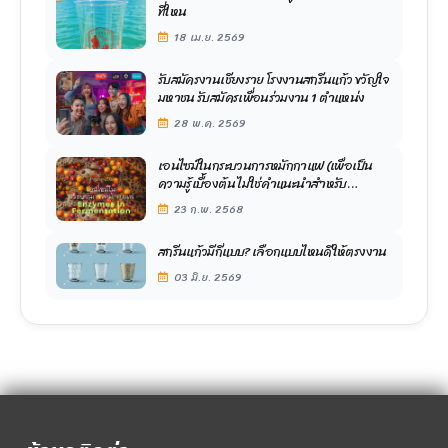
ที่ใหน
18 เม.ย. 2569
รับสมัครงานเชียงราย โรงงานสกรีนแก้ว ขวัญใจ
มหาชน รับสมัครเพื่อนร่วมงาน 1 ตำแหน่ง
28 พ.ค. 2569
เอนไซม์ในกระบวนการหมักกาแฟ (เพื่อเป็น
ความรู้เบื้องต้น ไม่ใช่คำแนะนำสำหรับ
เกษตรกรครับ)
23 ก.พ. 2568
สกรีนแก้วมีกี่แบบ? เลือกแบบไหนดีให้ตรงงาน
03 มิ.ย. 2569