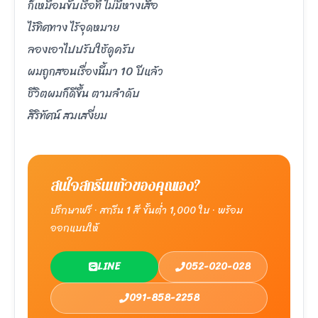
ก็เหมือนขับเรือที่ ไม่มีหางเสือ
ไร้ทิศทาง ไร้จุดหมาย
ลองเอาไปปรับใช้ดูครับ
ผมถูกสอนเรื่องนี้มา 10 ปีแล้ว
ชีวิตผมก็ดีขึ้น ตามลำดับ
สิริทัศน์ สมเสงี่ยม
สนใจสกรีนแก้วของคุณเอง?
ปรึกษาฟรี · สกรีน 1 สี ขั้นต่ำ 1,000 ใบ · พร้อม
ออกแบบให้
LINE
052-020-028
091-858-2258