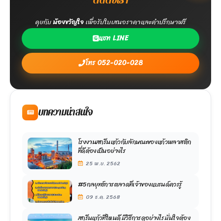
ติดต่อเรา
คุยกับ
น้องขวัญใจ
เพื่อรับใบเสนอราคาและคำปรึกษาฟรี
แชท LINE
โทร 052-020-028
บทความน่าสนใจ
โรงงานสกรีนแก้วกับลักษณะของแก้วพลาสติก
ที่ดีต้องเป็นอย่างไร
25 พ.ย. 2562
#5กลยุทธ์การตลาดที่เจ้าของแบรนด์ควรรู้
09 ธ.ค. 2568
สกรีนแก้วที่ใหนดี มีวิธีการดูอย่างไร มั่นใจต้อง