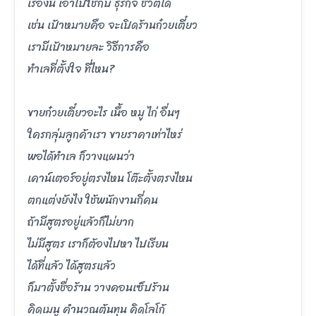
เรื่องนี้ เอาไปใช้กับ ธุรกิจ ชีวิตได้
เช่น เป้าหมายคือ จะเปิดร้านก๋วยเตี๋ยว
เรามีเป้าหมายละ วิธีการคือ
ทำเลที่ตั้งใจ ที่ไหน?
ขายก๋วยเตี๋ยวอะไร เนื้อ หมู ไก่ อื่นๆ
ใครกลุ่มลูกค้าเรา ขายราคาเท่าไหร่
พอได้ทำเล ก็วางแผนว่า
เคาน์เตอร์อยู่ตรงไหน โต๊ะตั้งตรงไหน
ตกแต่งยังไง ใช้พนักงานกี่คน
ถ้ามีสูตรอยู่แล้วก็ไม่ยาก
ไม่มีสูตร เราก็ต้องไปหา ไปเรียน
ได้ที่แล้ว ได้สูตรแล้ว
ก็มาตั้งชื่อร้าน วางคอนเซ็ปร้าน
คิดเมนู คำนวณต้นทุน คิดโลโก้