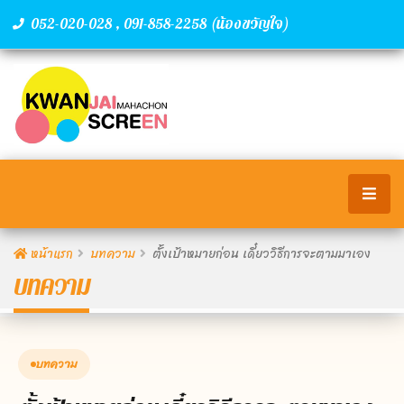
,
(น้องขวัญใจ)
052-020-028
091-858-2258
หน้าแรก
บทความ
ตั้งเป้าหมายก่อน เดี๋ยววิธีการจะตามมาเอง
บทความ
บทความ