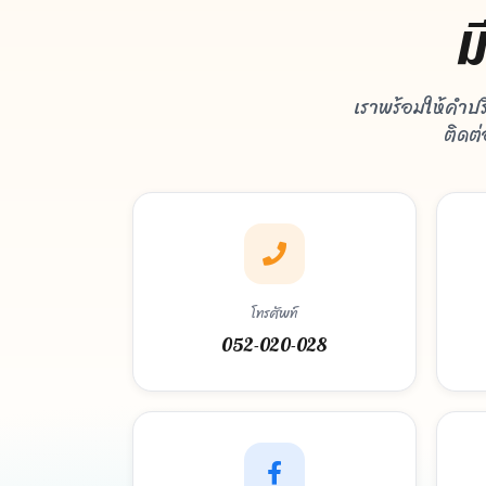
ม
เราพร้อมให้คำป
ติดต
โทรศัพท์
052-020-028