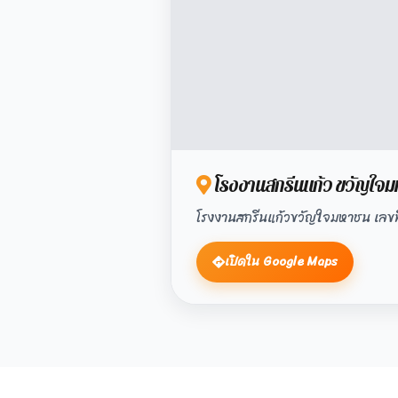
โรงงานสกรีนแก้ว ขวัญใจม
โรงงานสกรีนแก้วขวัญใจมหาชน เลขที่ 1
เปิดใน Google Maps