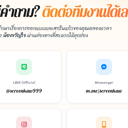
ีคำถาม?
ติดต่อทีมงานได้เ
รึกษาเรื่องการออกแบบและสกรีนแก้วของคุณตลอดเวลา
่อ
น้องขวัญใจ
ผ่านช่องทางที่สะดวกได้ทุกช่อง
LINE Official
Messenger
@screenkaw999
m.me/screenkaw