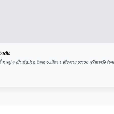
หาชน
1 หมู่ 4 (บ้านใหม่) ต.ริมกก อ.เมือง จ.เชียงราย 57100 (เข้าทางวัดร่องเ