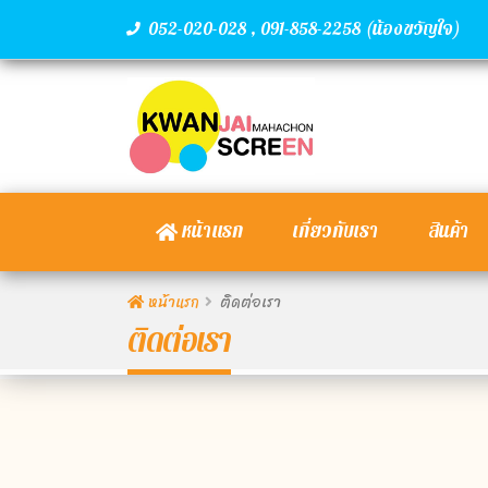
,
(น้องขวัญใจ)
052-020-028
091-858-2258
หน้าแรก
เกี่ยวกับเรา
สินค้า
หน้าแรก
ติดต่อเรา
ติดต่อเรา