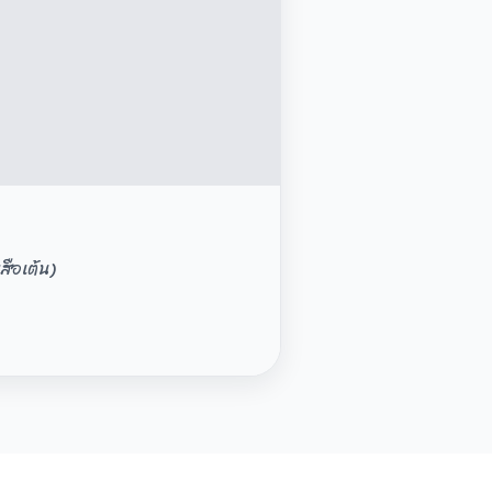
สือเต้น)