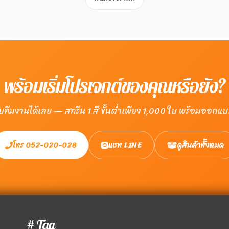
พร้อมเริ่มโปรเจกต์ของคุณหรือยัง?
ับทีมงานได้เลย — สกรีน 1 สี ขั้นต่ำเพียง 1,000 ใบ พร้อมออกแบ
โทร 052-020-028
แชท LINE
ดูสินค้าทั้งหมด
# Tag