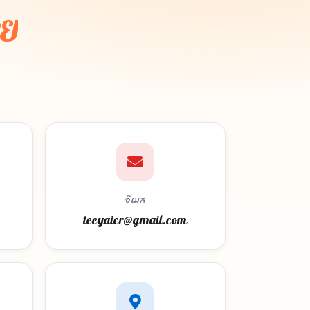
ลย
อีเมล
teeyaicr@gmail.com