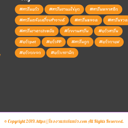
#สกรีนแก้ว
#สกรีนชานมไข่มุก
#สกรีนพลาสติก
#สกรีนตลับเครื่องสำอางค์
#สกรีนหลอด
#สกรีนขวด
#สกรีนราคาประหยัด
#โรงงานสกรีน
#แก้วสกรีน
#แก้วpet
#แก้วPP
#สกรีนถูก
#แก้วกาแฟ
#แก้วกระจก
#แก้วเซรามิก
1
© Copyright 2019. https://โรงงานสกรีนแก้ว.com All Rights Reserved.