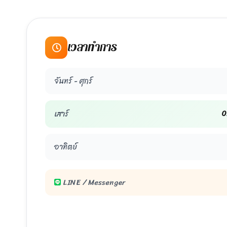
เวลาทำการ
จันทร์ - ศุกร์
0
เสาร์
อาทิตย์
LINE / Messenger