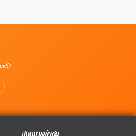
บฟรี!
สถิติการเข้าชม